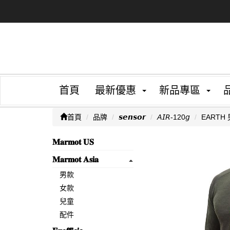
首頁
最新優惠
新品專區
首頁
品牌
𝙨𝙚𝙣𝙨𝙤𝙧
𝘈𝘐𝘙-120𝘨
EARTH
𝐌𝐚𝐫𝐦𝐨𝐭 𝐔𝐒
𝐌𝐚𝐫𝐦𝐨𝐭 𝐀𝐬𝐢𝐚
男款
女款
兒童
配件