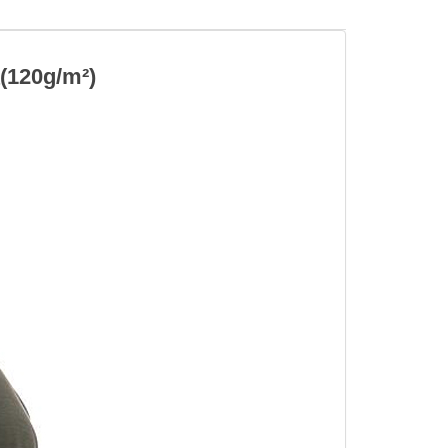
20g/m²)