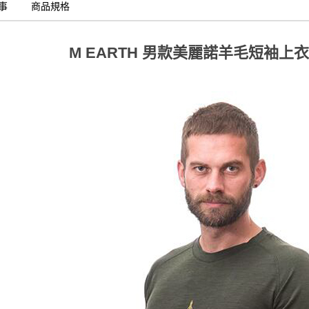
事
商品規格
M EARTH 男款美麗諾羊毛短袖上衣(1