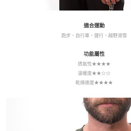
適合運動
跑步、自行車、健行、越野滑雪
功能屬性
透氣性★★★★
溫暖度★★☆☆
乾燥速度★★★★