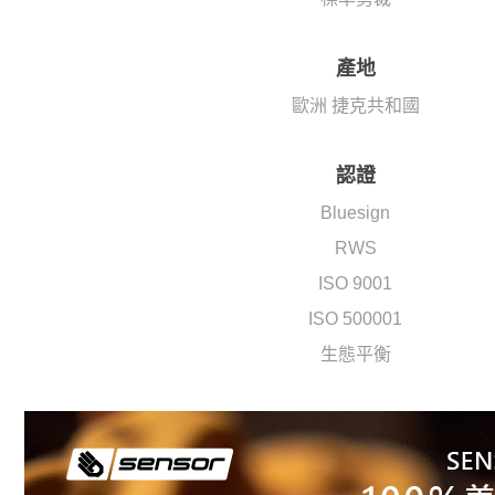
產地
歐洲 捷克共和國
認證
Bluesign
RWS
ISO 9001
ISO 500001
生態平衡