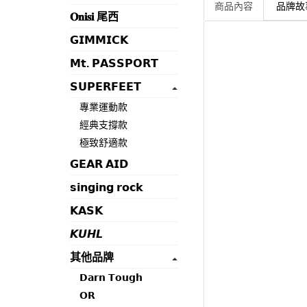
商品內容
品牌故
𝐎𝐧𝐢𝐬𝐢 尾西
𝗚𝗜𝗠𝗠𝗜𝗖𝗞
𝗠𝘁. 𝗣𝗔𝗦𝗦𝗣𝗢𝗥𝗧
𝗦𝗨𝗣𝗘𝗥𝗙𝗘𝗘𝗧
專業運動款
經典支撐款
極致舒適款
𝗚𝗘𝗔𝗥 𝗔𝗜𝗗
𝘀𝗶𝗻𝗴𝗶𝗻𝗴 𝗿𝗼𝗰𝗸
𝗞𝗔𝗦𝗞
𝙆𝙐𝙃𝙇
其他品牌
𝗗𝗮𝗿𝗻 𝗧𝗼𝘂𝗴𝗵
𝗢𝗥