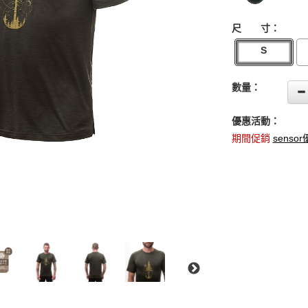
尺 寸：
S
數量：
優惠活動：
期間促銷
senso