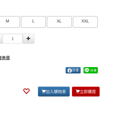
M
L
XL
XXL
r優惠價
分享
加入購物車
立即購買