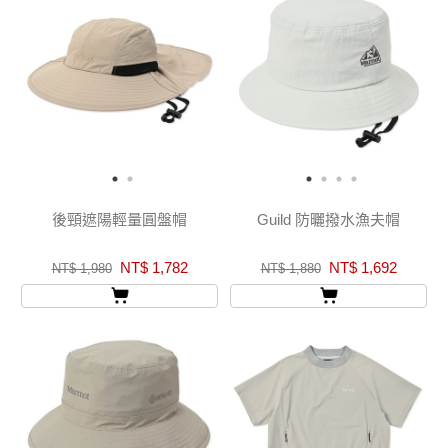
後頸遮陽輕量圓盤帽
Guild 防曬撥水漁夫帽
NT$ 1,782
NT$ 1,692
NT$ 1,980
NT$ 1,880