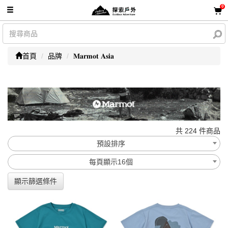
0
首頁
品牌
𝐌𝐚𝐫𝐦𝐨𝐭 𝐀𝐬𝐢𝐚
共 224 件商品
預設排序
每頁顯示16個
顯示篩選條件