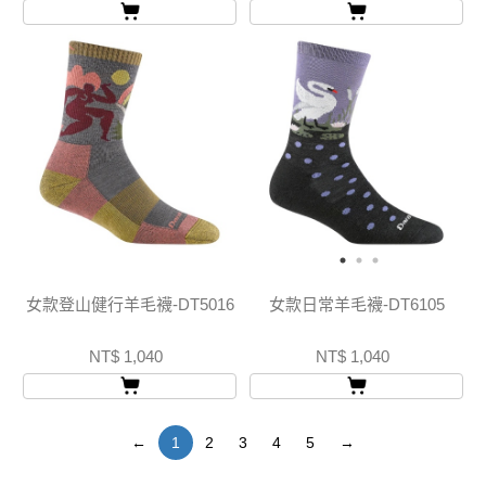
女款登山健行羊毛襪-DT5016
女款日常羊毛襪-DT6105
NT$ 1,040
NT$ 1,040
←
1
2
3
4
5
→