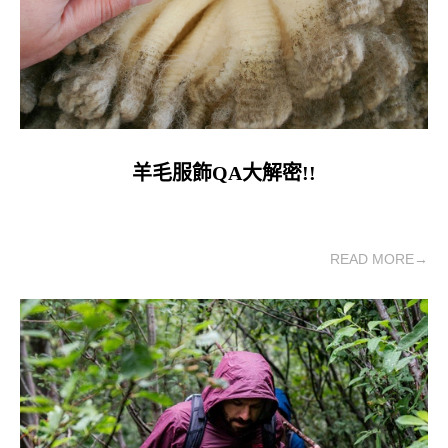
羊毛服飾QA大解密!!
READ MORE→