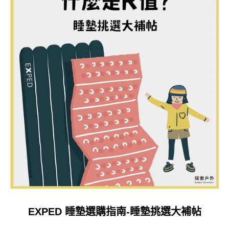
EXPED 睡墊選購指南-睡墊挑選大補帖