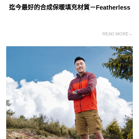
迄今最好的合成保暖填充材質－Featherless
READ MORE→