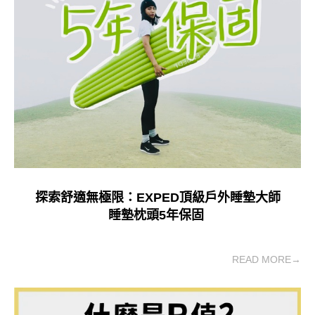
探索舒適無極限：EXPED頂級戶外睡墊大師
睡墊枕頭5年保固
READ MORE→