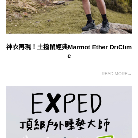
神衣再現！土撥鼠經典Marmot Ether DriClim
e
READ MORE→