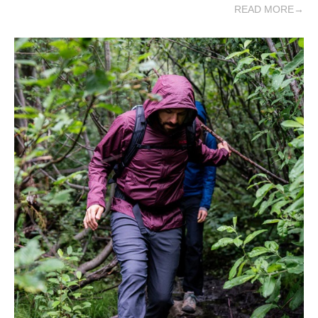
READ MORE→