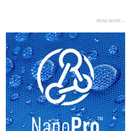
READ MORE→