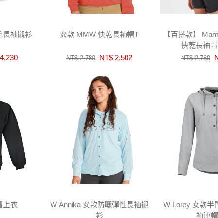
毛長袖襯衫
女款 MMW 快乾長袖帽T
【百搭款】 Marm
快乾長袖帽
4,230
NT$ 2,502
N
NT$ 2,780
NT$ 2,780
帽上衣
W Annika 女款防曬彈性長袖襯
W Lorey 女
衫
袖連帽