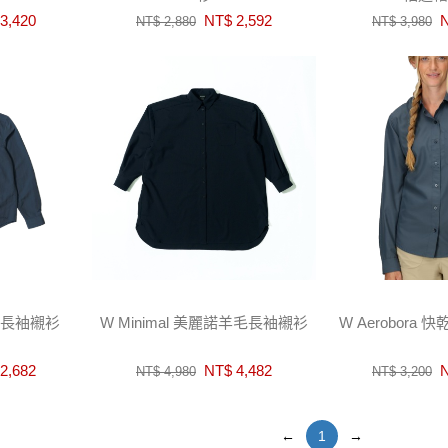
3,420
NT$ 2,592
N
NT$ 2,880
NT$ 3,980
潑水長袖襯衫
W Minimal 美麗諾羊毛長袖襯衫
W Aerobora
2,682
NT$ 4,482
N
NT$ 4,980
NT$ 3,200
←
1
→