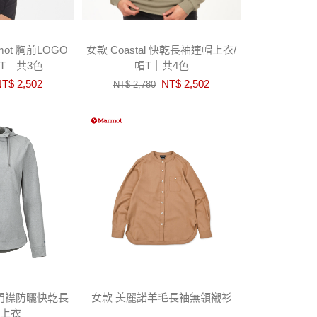
ot 胸前LOGO
女款 Coastal 快乾長袖連帽上衣/
T｜共3色
帽T｜共4色
T$ 2,502
NT$ 2,502
NT$ 2,780
款半門襟防曬快乾長
女款 美麗諾羊毛長袖無領襯衫
上衣