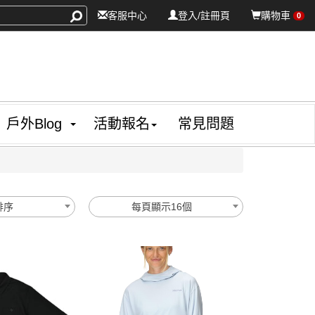
客服中心
登入/註冊頁
購物車
0
戶外Blog
活動報名
常見問題
排序
每頁顯示16個