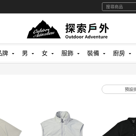
品牌
男
女
服飾
裝備
廚房
預設