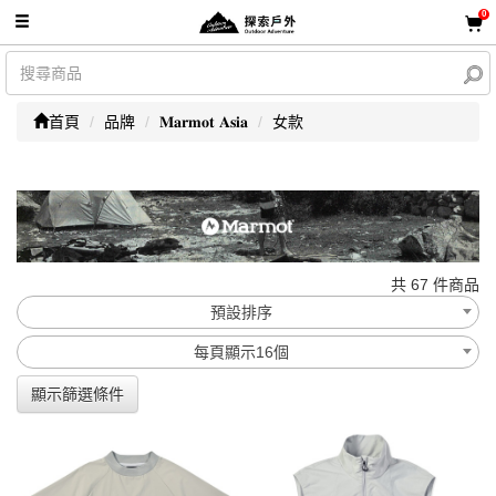
0
首頁
品牌
𝐌𝐚𝐫𝐦𝐨𝐭 𝐀𝐬𝐢𝐚
女款
共 67 件商品
預設排序
每頁顯示16個
顯示篩選條件