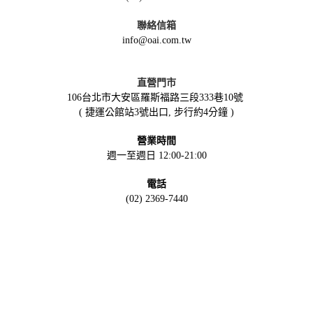
聯絡信箱
info@oai.com.tw
直營門市
106台北市大安區羅斯福路三段333巷10號
( 捷運公館站3號出口, 步行約4分鐘 )
營業時間
週一至週日 12:00-21:00
電話
(02) 2369-7440