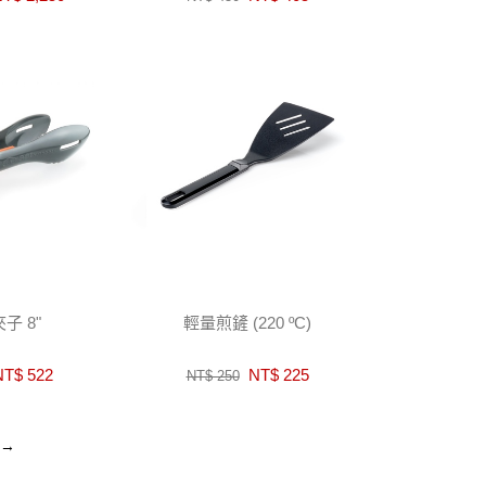
子 8"
輕量煎鏟 (220 ºC)
T$ 522
NT$ 225
NT$ 250
→