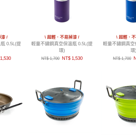
漆 /
\ 超輕．不易掉漆 /
\ 超輕．不
0.5L(提
輕量不鏽鋼真空保溫瓶 0.5L(提
輕量不鏽鋼真空保溫
環)
環
1,530
NT$ 1,530
N
NT$ 1,700
NT$ 1,700