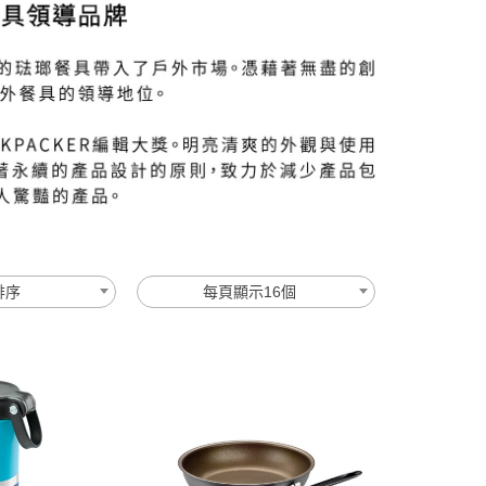
排序
每頁顯示16個