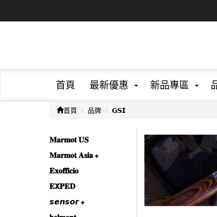
首頁
最新優惠
新品專區
首頁
品牌
𝗚𝗦𝗜
𝐌𝐚𝐫𝐦𝐨𝐭 𝐔𝐒
𝐌𝐚𝐫𝐦𝐨𝐭 𝐀𝐬𝐢𝐚
𝐄𝐱𝐨𝐟𝐟𝐢𝐜𝐢𝐨
𝐄𝗫𝐏𝐄𝐃
𝙨𝙚𝙣𝙨𝙤𝙧