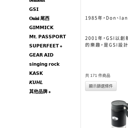
𝐛𝐞𝐥𝐦𝐨𝐧𝐭
𝗚𝗦𝗜
𝐎𝐧𝐢𝐬𝐢 尾西
𝗚𝗜𝗠𝗠𝗜𝗖𝗞
𝗠𝘁. 𝗣𝗔𝗦𝗦𝗣𝗢𝗥𝗧
𝗦𝗨𝗣𝗘𝗥𝗙𝗘𝗘𝗧
𝗚𝗘𝗔𝗥 𝗔𝗜𝗗
𝘀𝗶𝗻𝗴𝗶𝗻𝗴 𝗿𝗼𝗰𝗸
𝗞𝗔𝗦𝗞
共 171 件商品
𝙆𝙐𝙃𝙇
顯示篩選條件
其他品牌