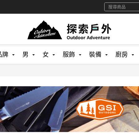
品牌
男
女
服飾
裝備
廚房