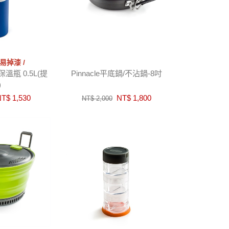
易掉漆 /
瓶 0.5L(提
Pinnacle平底鍋/不沾鍋-8吋
)
T$ 1,530
NT$ 1,800
NT$ 2,000