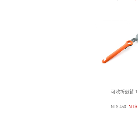
可收折煎鏟 10
NT$ 
NT$ 450