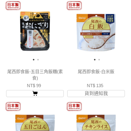
尾西即食飯-五目三角飯糰(素
尾西即食飯-白米飯
食)
NT$ 99
NT$ 135
貨到通知我