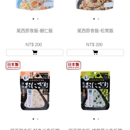
尾西即食飯-蝦仁飯
尾西即食飯-松茸飯
NT$ 200
NT$ 200