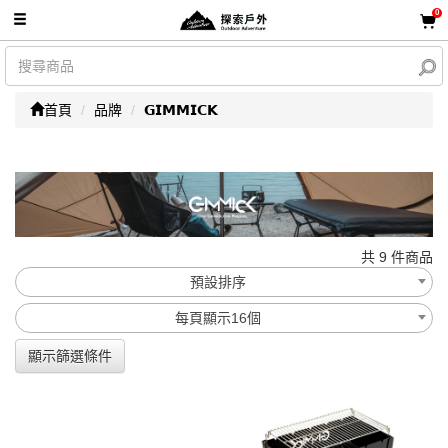
0
首頁
品牌
𝗚𝗜𝗠𝗠𝗜𝗖𝗞
共 9 件商品
預設排序
每頁顯示16個
顯示篩選條件