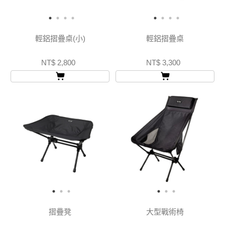
輕鋁摺疊桌(小)
輕鋁摺疊桌
NT$ 2,800
NT$ 3,300
摺疊凳
大型戰術椅