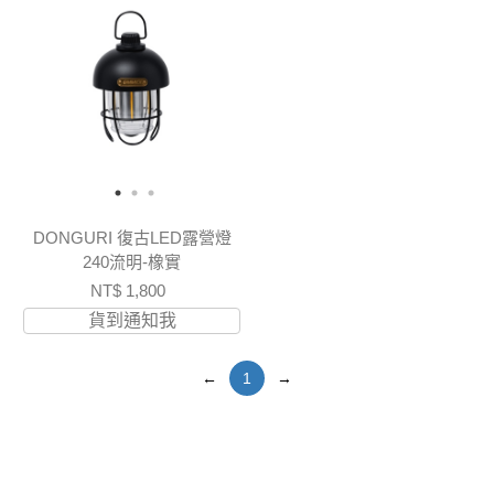
DONGURI 復古LED露營燈
240流明-橡實
NT$ 1,800
貨到通知我
←
1
→