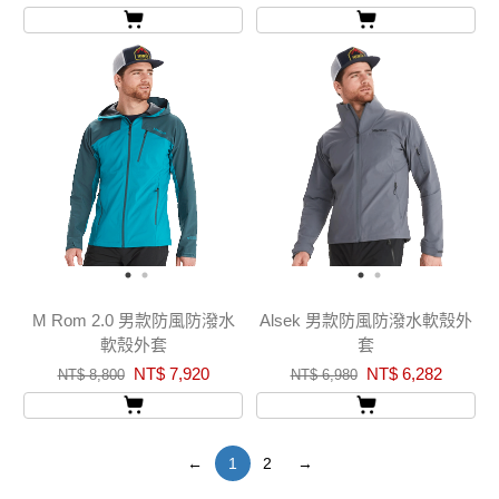
M Rom 2.0 男款防風防潑水
Alsek 男款防風防潑水軟殼外
軟殼外套
套
NT$ 7,920
NT$ 6,282
NT$ 8,800
NT$ 6,980
←
1
2
→