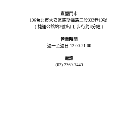
直營門市
106台北市大安區羅斯福路三段333巷10號
( 捷運公館站3號出口, 步行約4分鐘 )
營業時間
週一至週日 12:00-21:00
電話
(02) 2369-7440