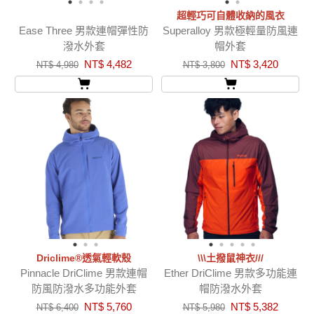
超輕巧可自體收納的風衣
Ease Three 男款連帽彈性防
Superalloy 男款極輕量防風連
潑水外套
帽外套
NT$ 4,482
NT$ 3,420
NT$ 4,980
NT$ 3,800
Driclime®透氣輕軟殼
\\\土撥鼠神衣///
Pinnacle DriClime 男款連帽
Ether DriClime 男款多功能連
防風防潑水多功能外套
帽防潑水外套
NT$ 5,760
NT$ 5,382
NT$ 6,400
NT$ 5,980