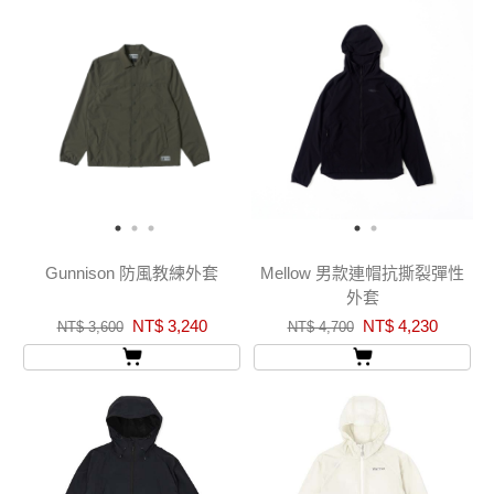
Gunnison 防風教練外套
Mellow 男款連帽抗撕裂彈性
外套
NT$ 3,240
NT$ 4,230
NT$ 3,600
NT$ 4,700