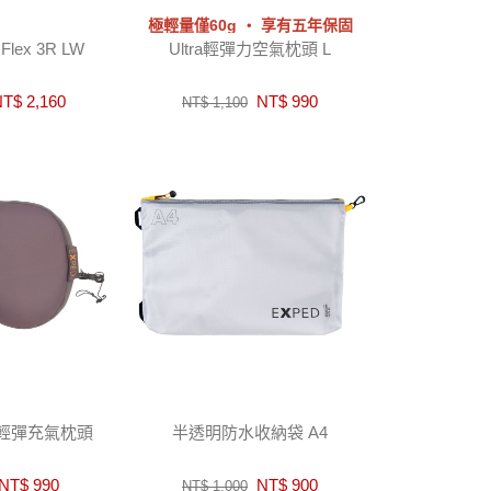
極輕量僅60g ‧ 享有五年保固
ex 3R LW
Ultra輕彈力空氣枕頭 L
T$ 2,160
NT$ 990
NT$ 1,100
可拆輕彈充氣枕頭
半透明防水收納袋 A4
NT$ 990
NT$ 900
NT$ 1,000