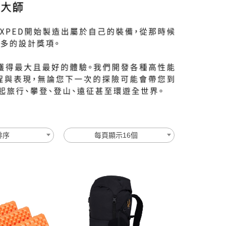
排序
每頁顯示16個