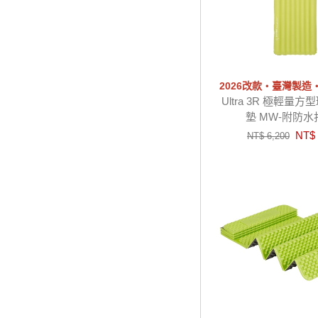
2026改款‧臺灣製造
Ultra 3R 極輕量
墊 MW-附防
NT$ 
NT$ 6,200