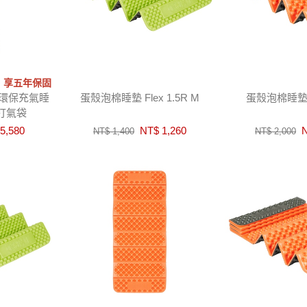
‧享五年保固
方型環保充氣睡
蛋殼泡棉睡墊 Flex 1.5R M
蛋殼泡棉睡墊 F
水打氣袋
5,580
NT$ 1,260
N
NT$ 1,400
NT$ 2,000