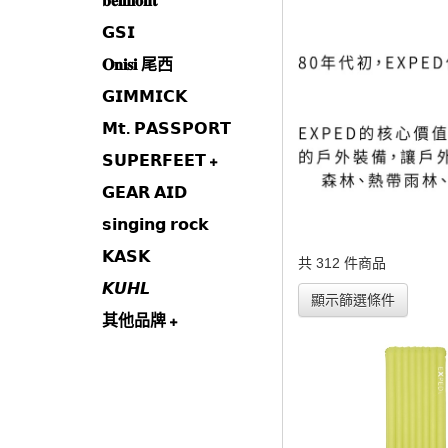
𝐛𝐞𝐥𝐦𝐨𝐧𝐭
𝗚𝗦𝗜
𝐎𝐧𝐢𝐬𝐢 尾西
𝗚𝗜𝗠𝗠𝗜𝗖𝗞
𝗠𝘁. 𝗣𝗔𝗦𝗦𝗣𝗢𝗥𝗧
𝗦𝗨𝗣𝗘𝗥𝗙𝗘𝗘𝗧
𝗚𝗘𝗔𝗥 𝗔𝗜𝗗
𝘀𝗶𝗻𝗴𝗶𝗻𝗴 𝗿𝗼𝗰𝗸
𝗞𝗔𝗦𝗞
共 312 件商品
𝙆𝙐𝙃𝙇
顯示篩選條件
其他品牌