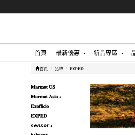
首頁
最新優惠
新品專區
首頁
品牌
𝐄𝗫𝐏𝐄𝐃
𝐌𝐚𝐫𝐦𝐨𝐭 𝐔𝐒
𝐌𝐚𝐫𝐦𝐨𝐭 𝐀𝐬𝐢𝐚
𝐄𝐱𝐨𝐟𝐟𝐢𝐜𝐢𝐨
𝐄𝗫𝐏𝐄𝐃
𝙨𝙚𝙣𝙨𝙤𝙧