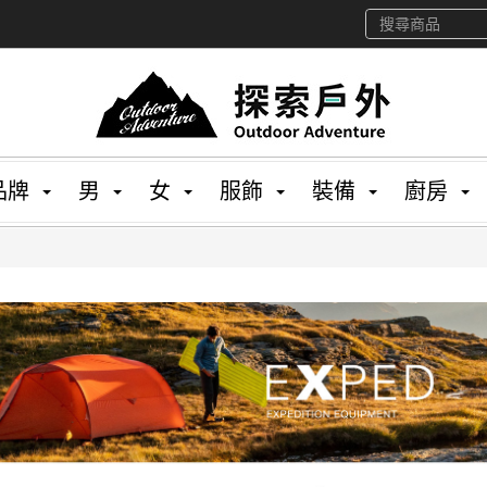
品牌
男
女
服飾
裝備
廚房