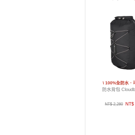
\ 100%全防水．
防水背包 Cloudbu
NT$ 
NT$ 2,280