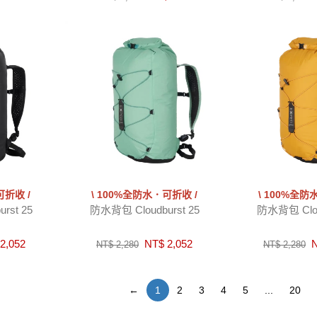
可折收 /
\ 100%全防水．可折收 /
\ 100%全防
rst 25
防水背包 Cloudburst 25
防水背包 Clou
2,052
NT$ 2,052
N
NT$ 2,280
NT$ 2,280
←
1
2
3
4
5
...
20