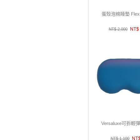
蛋殼泡棉睡墊 Flex 
NT$ 
NT$ 2,000
Versaluxe可拆
NT$
NT$ 1,100