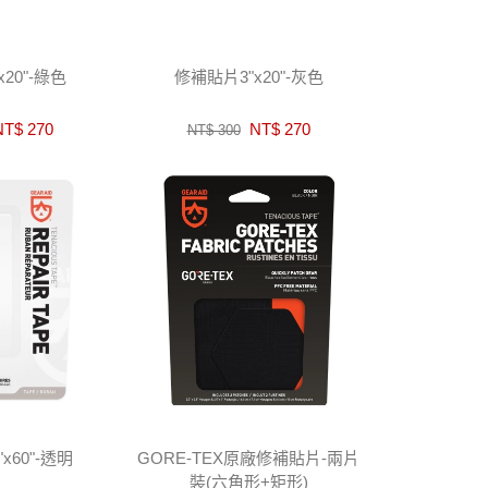
20"-綠色
修補貼片3"x20"-灰色
T$ 270
NT$ 270
NT$ 300
x60"-透明
GORE-TEX原廠修補貼片-兩片
裝(六角形+矩形)