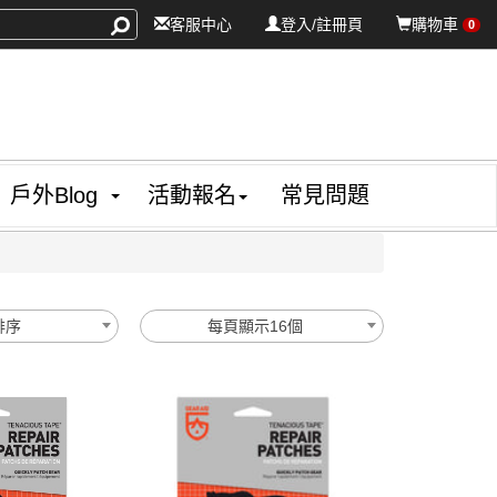
客服中心
登入/註冊頁
購物車
0
戶外Blog
活動報名
常見問題
排序
每頁顯示16個