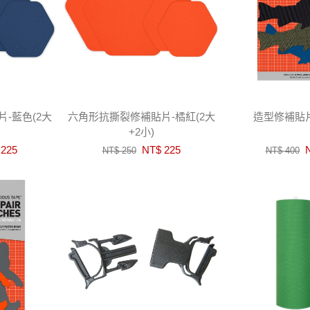
-藍色(2大
六角形抗撕裂修補貼片-橘紅(2大
造型修補貼片
+2小)
225
NT$ 225
N
NT$ 250
NT$ 400