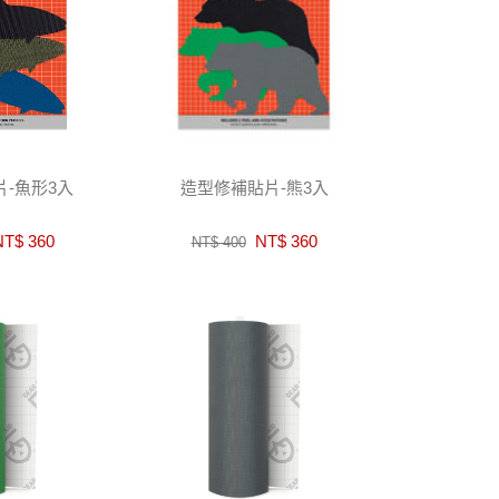
-魚形3入
造型修補貼片-熊3入
T$ 360
NT$ 360
NT$ 400