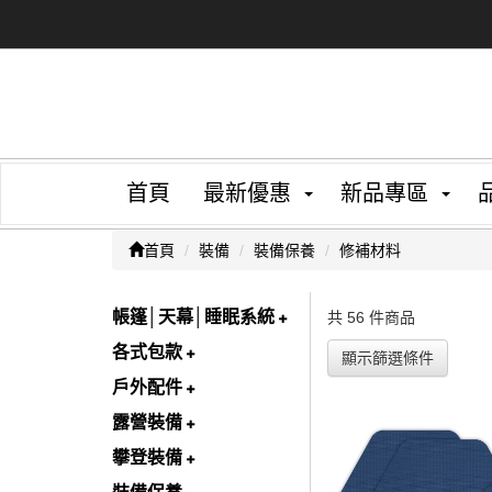
首頁
最新優惠
新品專區
首頁
裝備
裝備保養
修補材料
帳篷│天幕│睡眠系統
共 56 件商品
各式包款
顯示篩選條件
戶外配件
露營裝備
攀登裝備