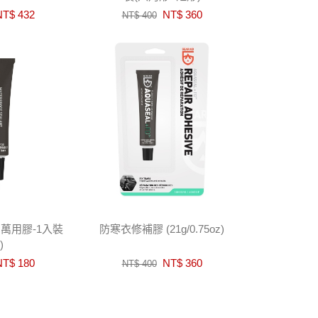
T$ 432
NT$ 360
NT$ 400
隨身萬用膠-1入裝
防寒衣修補膠 (21g/0.75oz)
)
T$ 180
NT$ 360
NT$ 400