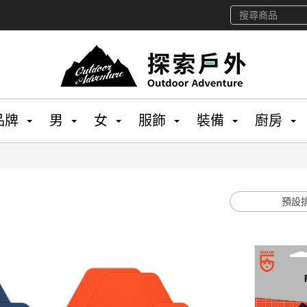
品牌
男
女
服飾
裝備
廚房
預設