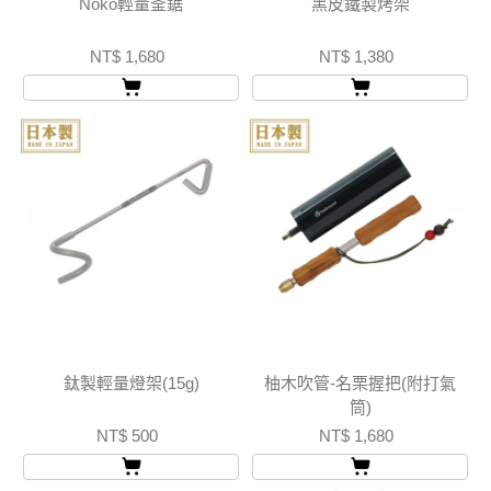
Noko輕量釜鋸
黑皮鐵製烤架
NT$ 1,680
NT$ 1,380
鈦製輕量燈架(15g)
柚木吹管-名栗握把(附打氣
筒)
NT$ 500
NT$ 1,680