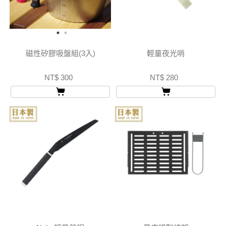
磁性矽膠吸盤組(3入)
輕量夜光哨
NT$ 300
NT$ 280