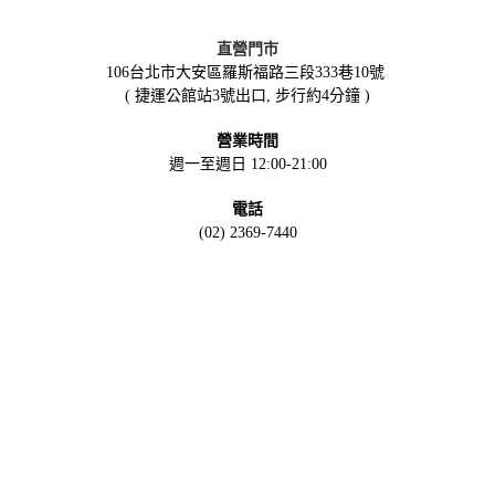
直營門市
106台北市大安區羅斯福路三段333巷10號
( 捷運公館站3號出口, 步行約4分鐘 )
營業時間
週一至週日 12:00-21:00
電話
(02) 2369-7440