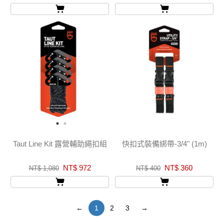
Taut Line Kit 露營輔助繩扣組
快扣式裝備綁帶-3/4" (1m)
NT$ 972
NT$ 360
NT$ 1,080
NT$ 400
←
1
2
3
→