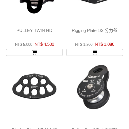
PULLEY TWIN HD
Rigging Plate 1/3 分力盤
NT$ 4,500
NT$ 1,080
NT$ 5,000
NT$ 1,200