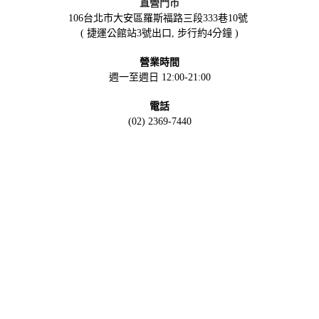
直營門市
106台北市大安區羅斯福路三段333巷10號
( 捷運公館站3號出口, 步行約4分鐘 )
營業時間
週一至週日 12:00-21:00
電話
(02) 2369-7440