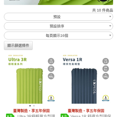
共 10 件商品
預設
預設排序
每頁顯示16個
顯示篩選條件
臺灣製造‧享五年保固
臺灣製造‧享五年保固
Ultra 3R極輕量方型環
Versa 1R 舒適方型環保
B
B