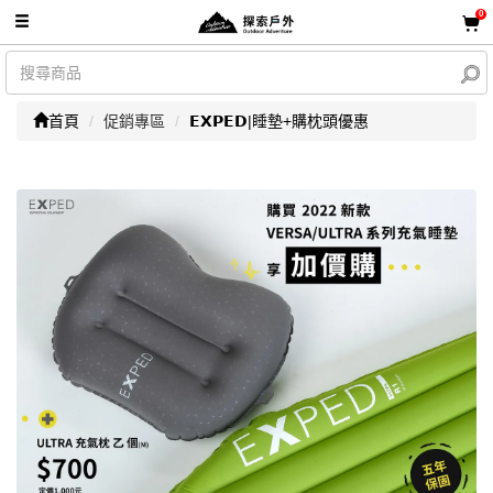
0
首頁
促銷專區
𝗘𝗫𝗣𝗘𝗗|睡墊+購枕頭優惠