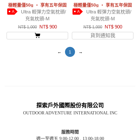
極輕量僅50g ‧ 享有五年保固
極輕量僅50g ‧ 享有五年保固
Ultra 輕彈力空氣枕頭/
Ultra 輕彈力空氣枕頭/
A
A
充氣枕頭-M
充氣枕頭-M
NT$ 900
NT$ 900
NT$ 1,000
NT$ 1,000
貨到通知我
←
1
→
探索戶外國際股份有限公司
OUTDOOR ADVENTURE INTERNATIONAL INC
服務時間
週一至週五 9:00-12:00 , 13:00-18:00