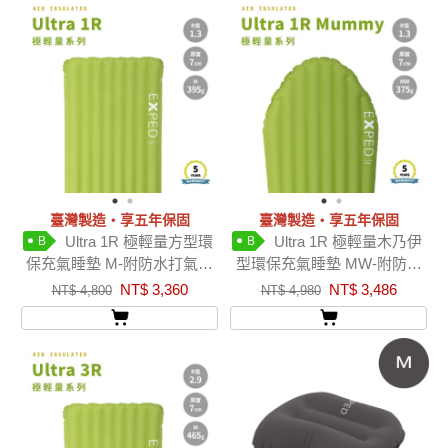
臺灣製造‧享五年保固
臺灣製造‧享五年保固
Ultra 1R 極輕量方型環
Ultra 1R 極輕量木乃伊
B
B
保充氣睡墊 M-附防水打氣打
型環保充氣睡墊 MW-附防水
氣袋
打氣袋
NT$ 3,360
NT$ 3,486
NT$ 4,800
NT$ 4,980