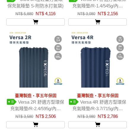
保充氣睡墊 S-附防水打氣袋)
充氣睡墊/R-1.4/545g/內建
pump
NT$ 4,116
NT$ 2,156
NT$ 5,880
NT$ 3,080
臺灣製造‧享五年保固
臺灣製造‧享五年保固
Versa 2R 舒適方型環保
Versa 4R 舒適方型環保
B
B
充氣睡墊/R-2.4/595g/內建
充氣睡墊/R-3.7/715g/內建
pump
pump
NT$ 2,506
NT$ 2,786
NT$ 3,580
NT$ 3,980