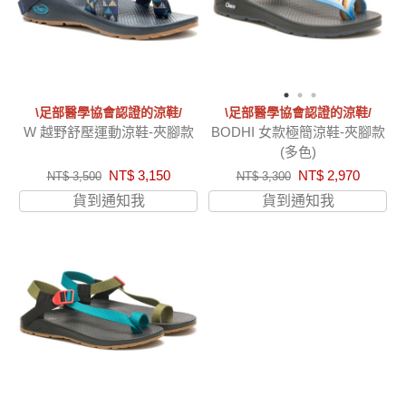
\足部醫學協會認證的涼鞋/
\足部醫學協會認證的涼鞋/
W 越野舒壓運動涼鞋-夾腳款
BODHI 女款極簡涼鞋-夾腳款
(多色)
NT$ 3,150
NT$ 2,970
NT$ 3,500
NT$ 3,300
貨到通知我
貨到通知我