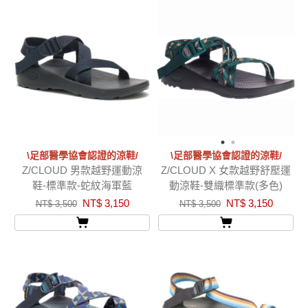
\足部醫學協會認證的涼鞋/
\足部醫學協會認證的涼鞋/
Z/CLOUD 男款越野運動涼
Z/CLOUD X 女款越野舒壓運
鞋-標準款-蛇紋海軍藍
動涼鞋-雙織標準款(多色)
NT$ 3,150
NT$ 3,150
NT$ 3,500
NT$ 3,500