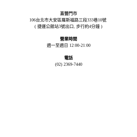
直營門市
106台北市大安區羅斯福路三段333巷10號
( 捷運公館站3號出口, 步行約4分鐘 )
營業時間
週一至週日 12:00-21:00
電話
(02) 2369-7440