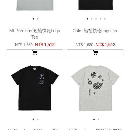
Mt.Precious 短袖快乾Logo
Calm 短袖快乾Logo Tee
Tee
NT$ 1,512
NT$ 1,512
NT$ 1,680
NT$ 1,680