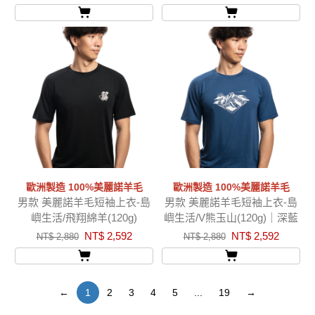
歐洲製造 100%美麗諾羊毛
歐洲製造 100%美麗諾羊毛
男款 美麗諾羊毛短袖上衣-島
男款 美麗諾羊毛短袖上衣-島
嶼生活/飛翔綿羊(120g)
嶼生活/V熊玉山(120g)｜深藍
NT$ 2,592
NT$ 2,592
NT$ 2,880
NT$ 2,880
←
1
2
3
4
5
...
19
→