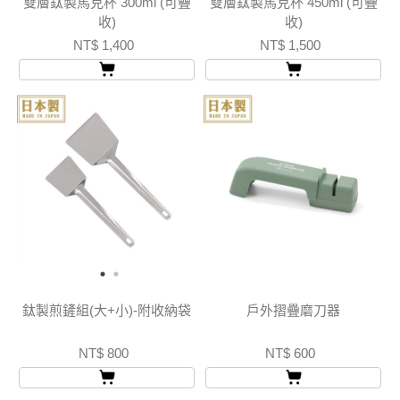
雙層鈦製馬克杯 300ml (可疊
雙層鈦製馬克杯 450ml (可疊
收)
收)
NT$ 1,400
NT$ 1,500
鈦製煎鏟組(大+小)-附收納袋
戶外摺疊磨刀器
NT$ 800
NT$ 600