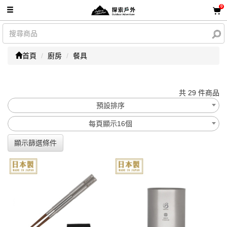
0
首頁
廚房
餐具
共 29 件商品
預設排序
每頁顯示16個
顯示篩選條件