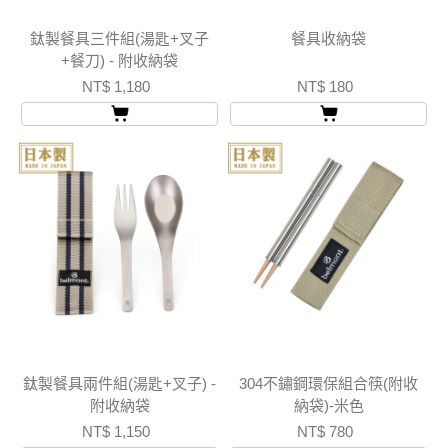
鈦製餐具三件組(湯匙+叉子
餐具收納袋
+餐刀) - 附收納袋
NT$ 1,180
NT$ 180
鈦製餐具兩件組(湯匙+叉子) -
304不鏽鋼環保組合筷(附收
附收納袋
納袋)-米色
NT$ 1,150
NT$ 780