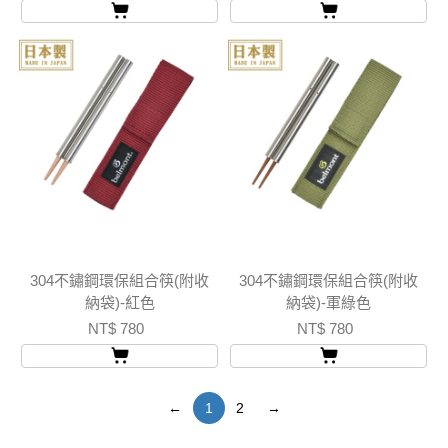
304不鏽鋼環保組合筷(附收
304不鏽鋼環保組合筷(附收
納袋)-紅色
納袋)-軍綠色
NT$ 780
NT$ 780
←
1
2
→