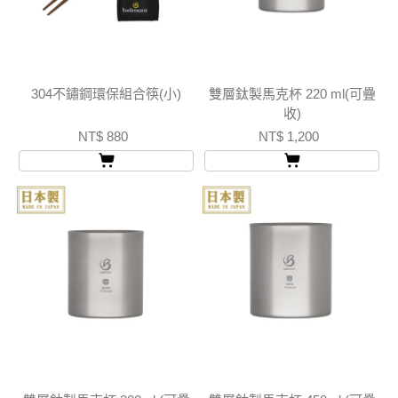
304不鏽鋼環保組合筷(小)
雙層鈦製馬克杯 220 ml(可疊
收)
NT$ 880
NT$ 1,200