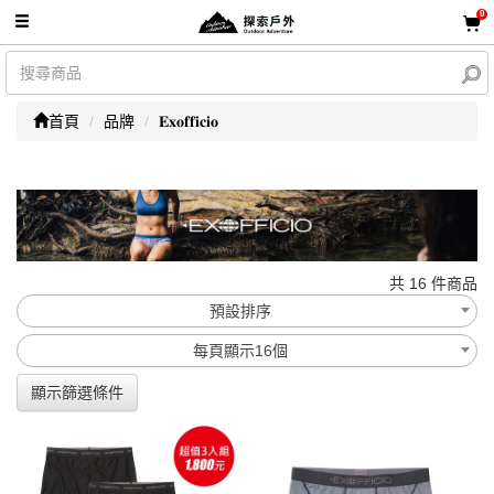
0
首頁
品牌
𝐄𝐱𝐨𝐟𝐟𝐢𝐜𝐢𝐨
共 16 件商品
預設排序
每頁顯示16個
顯示篩選條件