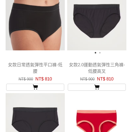
女款日常透氣彈性平口褲-低
女款2.0運動透氣彈性三角褲-
腰
低腰高叉
NT$ 810
NT$ 810
NT$ 900
NT$ 900