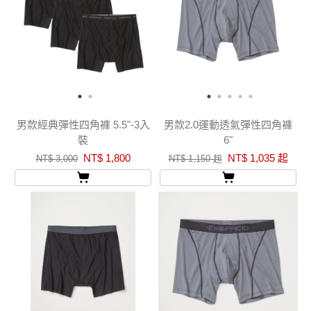
男款經典彈性四角褲 5.5"-3入
男款2.0運動透氣彈性四角褲
裝
6"
NT$ 1,800
NT$ 1,035 起
NT$ 3,000
NT$ 1,150 起