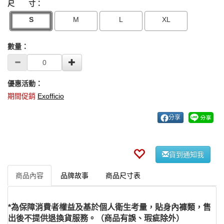
尺 寸：
S
M
L
XL
數量：
優惠活動：
期間促銷
Exofficio
分享
貨到通知我
商品內容
品牌故事
商品尺寸表
*為保障消費者權益及基於個人衛生考量，貼身內褲類，售
出後不提供退換貨服務。（商品有誤、瑕疵除外）