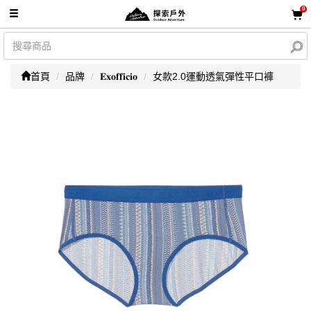
0
首頁
品牌
𝐄𝐱𝐨𝐟𝐟𝐢𝐜𝐢𝐨
女款2.0運動透氣彈性平口褲