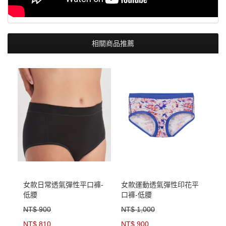
相關商品推薦
女款日常透氣彈性平口褲-
女款運動透氣彈性印花平
低腰
口褲-低腰
NT$ 900
NT$ 1,000
NT$ 810
NT$ 900