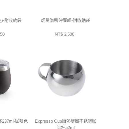
)-附收納袋
輕量咖啡沖壺組-附收納袋
50
NT$ 3,500
37ml-咖啡色
Expresso Cup斷熱雙層不銹鋼咖
啡杯52ml