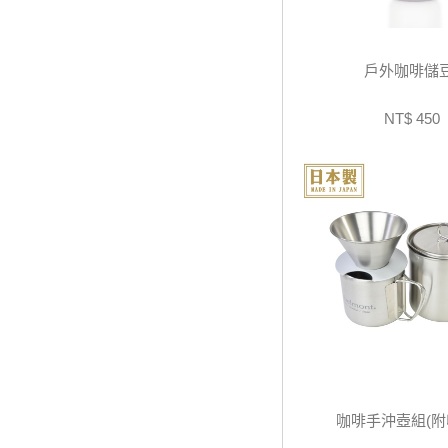
戶外咖啡儲
NT$ 450
咖啡手沖壺組(附