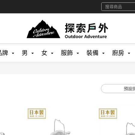
品牌
男
女
服飾
裝備
廚房
預設