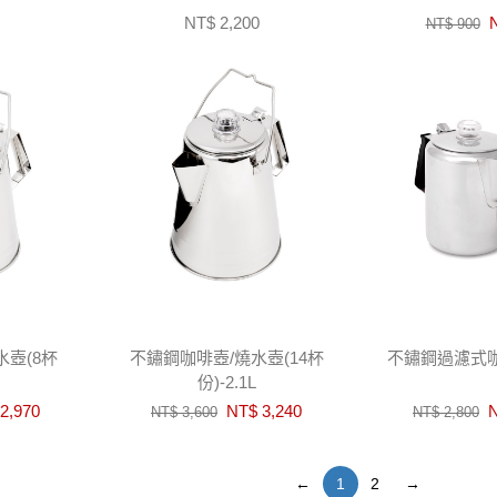
NT$ 2,200
N
NT$ 900
水壺(8杯
不鏽鋼咖啡壺/燒水壺(14杯
不鏽鋼過濾式咖
份)-2.1L
2,970
NT$ 3,240
N
NT$ 3,600
NT$ 2,800
←
1
2
→