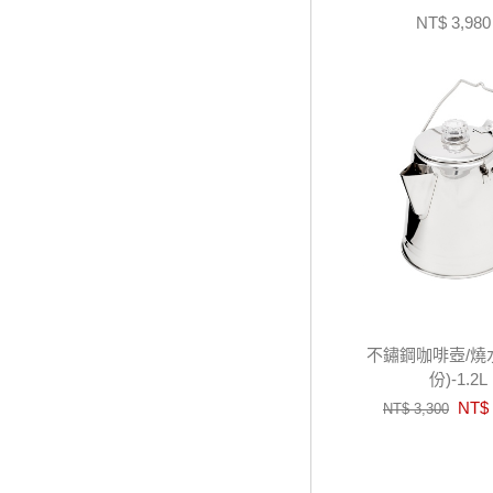
NT$ 3,980
不鏽鋼咖啡壺/燒
份)-1.2L
NT$ 
NT$ 3,300