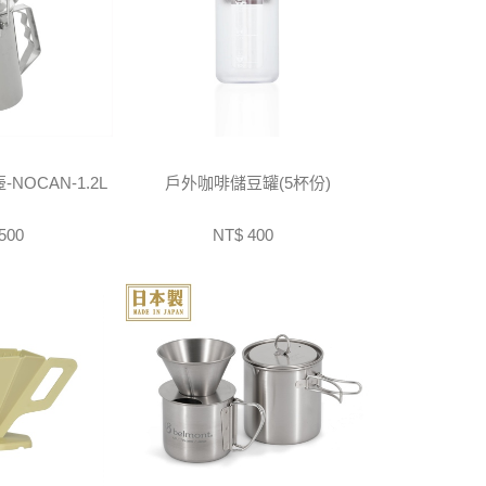
OCAN-1.2L
戶外咖啡儲豆罐(5杯份)
500
NT$ 400