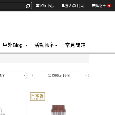
客服中心
登入/註冊頁
購物車
0
戶外Blog
活動報名
常見問題
排序
每頁顯示16個