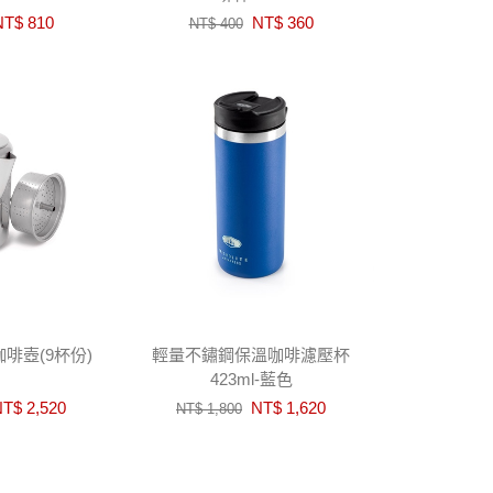
T$ 810
NT$ 360
NT$ 400
啡壺(9杯份)
輕量不鏽鋼保溫咖啡濾壓杯
423ml-藍色
T$ 2,520
NT$ 1,620
NT$ 1,800