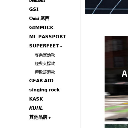
𝐛𝐞𝐥𝐦𝐨𝐧𝐭
𝗚𝗦𝗜
𝐎𝐧𝐢𝐬𝐢 尾西
𝗚𝗜𝗠𝗠𝗜𝗖𝗞
𝗠𝘁. 𝗣𝗔𝗦𝗦𝗣𝗢𝗥𝗧
𝗦𝗨𝗣𝗘𝗥𝗙𝗘𝗘𝗧
專業運動款
經典支撐款
極致舒適款
𝗚𝗘𝗔𝗥 𝗔𝗜𝗗
𝘀𝗶𝗻𝗴𝗶𝗻𝗴 𝗿𝗼𝗰𝗸
𝗞𝗔𝗦𝗞
𝙆𝙐𝙃𝙇
其他品牌