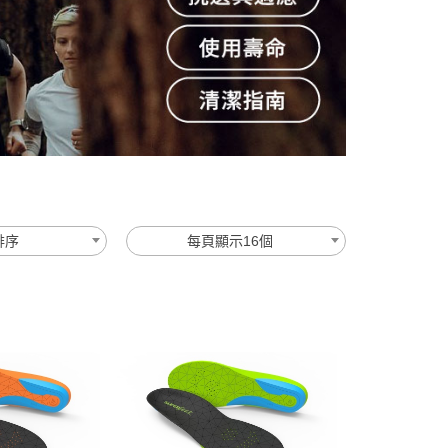
排序
每頁顯示16個