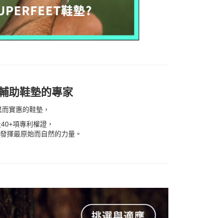
動輔助鞋墊的專家
了優異而實惠的鞋墊，
40+項專利權證，
發揮最原始而自然的力量。