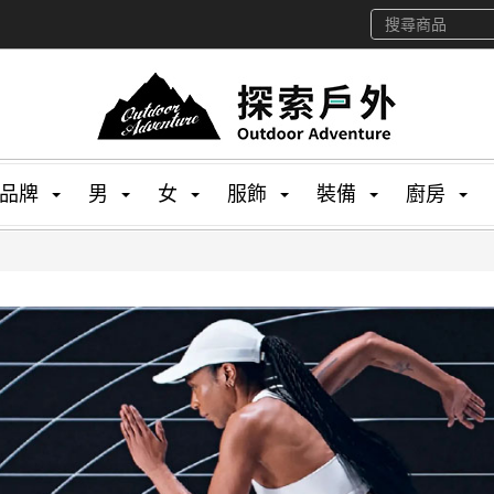
品牌
男
女
服飾
裝備
廚房