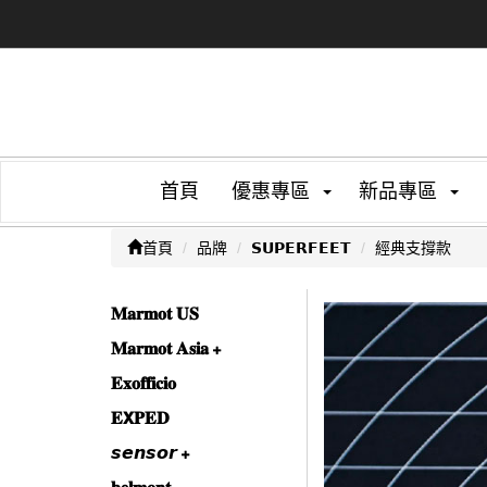
首頁
優惠專區
新品專區
首頁
品牌
𝗦𝗨𝗣𝗘𝗥𝗙𝗘𝗘𝗧
經典支撐款
𝐌𝐚𝐫𝐦𝐨𝐭 𝐔𝐒
𝐌𝐚𝐫𝐦𝐨𝐭 𝐀𝐬𝐢𝐚
𝐄𝐱𝐨𝐟𝐟𝐢𝐜𝐢𝐨
𝐄𝗫𝐏𝐄𝐃
𝙨𝙚𝙣𝙨𝙤𝙧