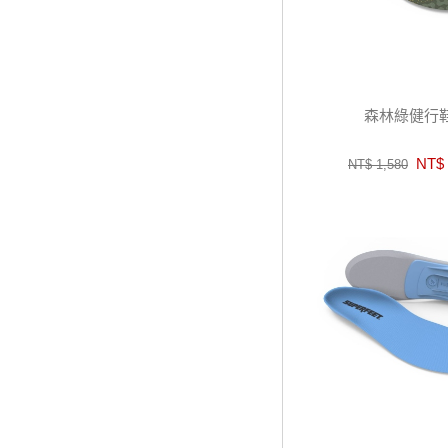
森林綠健行
NT$ 
NT$ 1,580