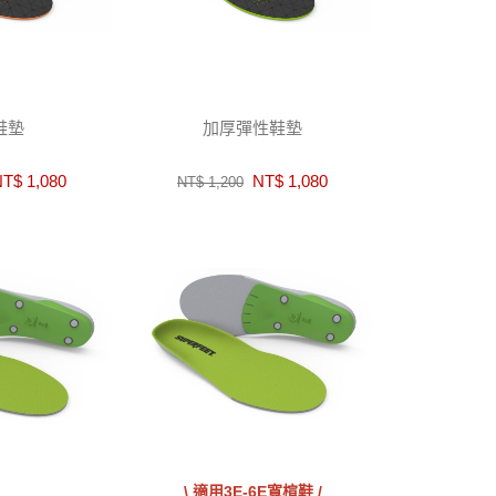
鞋墊
加厚彈性鞋墊
T$ 1,080
NT$ 1,080
NT$ 1,200
\ 適用3E-6E寬楦鞋 /