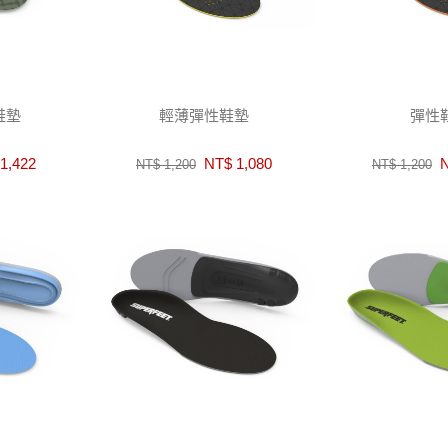
鞋墊
輕薄彈性鞋墊
彈性
1,422
NT$ 1,080
N
NT$ 1,200
NT$ 1,200