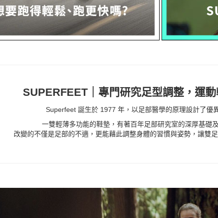
SUPERFEET｜專門研究足型調整，運
Superfeet 誕生於 1977 年，以足部醫學的原理設計
一雙輕薄多功能的鞋墊，有著百年足部研究室的深厚基礎及
改變的不僅是足部的不適，更能藉此調整身體的習慣與姿勢，讓雙足