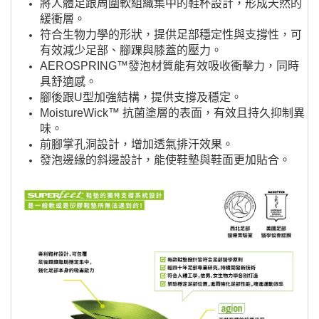
將人體足跟周圍軟組織集中的鞋杯設計，形成天然的
緩衝層。
符合生物力學的形狀，提供足部穩定性與支撐性，可
有效減少足部、腳踝與膝蓋的壓力。
AEROSPRING™發泡材質能有效吸收衝擊力，同時
具舒適感。
腳後跟U型加強結構，提供支撐及穩定。
MoistureWick™ 抗菌塗層的表面，有效且持久抑制異
味。
前腳掌孔洞設計，增加透氣排汗效果。
發泡邊緣的斜邊設計，能使鞋墊與鞋面更加貼合。