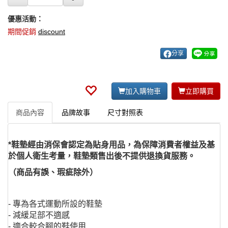
優惠活動：
期間促銷
discount
分享
加入購物車
立即購買
商品內容
品牌故事
尺寸對照表
*鞋墊經由消保會認定為貼身用品，為保障消費者權益及基
於個人衛生考量，鞋墊類售出後不提供退換貨服務。
（商品有誤、瑕疵除外）
- 專為各式運動所設的鞋墊
- 減緩足部不適感
- 適合較合腳的鞋使用