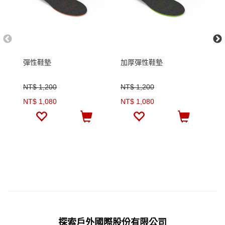
彈性鞋墊
加厚彈性鞋墊
多
色
NT$ 1,200
NT$ 1,200
N
NT$ 1,080
NT$ 1,080
N
探索戶外國際股份有限公司