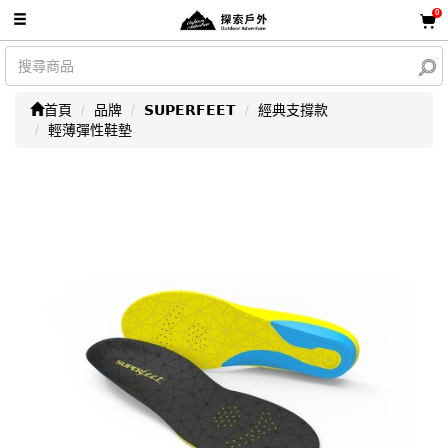
0
首頁
品牌
𝗦𝗨𝗣𝗘𝗥𝗙𝗘𝗘𝗧
經典支撐款
輕薄彈性鞋墊