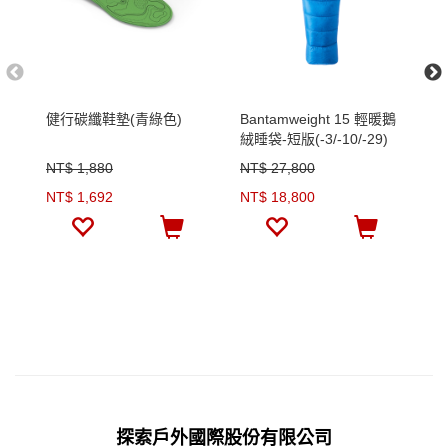
健行碳纖鞋墊(青綠色)
Bantamweight 15 輕暖鵝
多
絨睡袋-短版(-3/-10/-29)
色
NT$ 1,880
NT$ 27,800
N
NT$ 1,692
NT$ 18,800
N
探索戶外國際股份有限公司