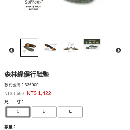
森林綠健行鞋墊
336000
款式號碼：
336000
品
NT$
1,422
NT$
1,580
牌：
GOODS000000000000004293415
GOODS00000000000000429433
SUPERfeet
尺 寸：
C
D
E
數量：