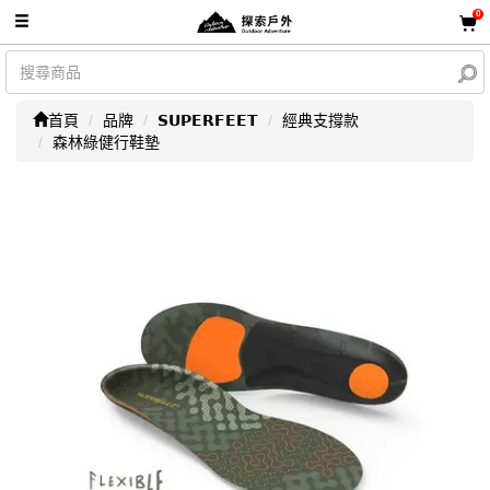
0
首頁
品牌
𝗦𝗨𝗣𝗘𝗥𝗙𝗘𝗘𝗧
經典支撐款
森林綠健行鞋墊