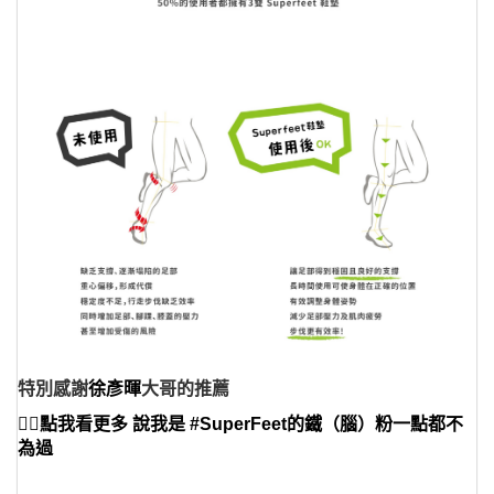
特別感謝
徐彥暉
大哥的推薦
👉🏻點我看更多 說我是 #SuperFeet的鐵（腦）粉一點都不
為過