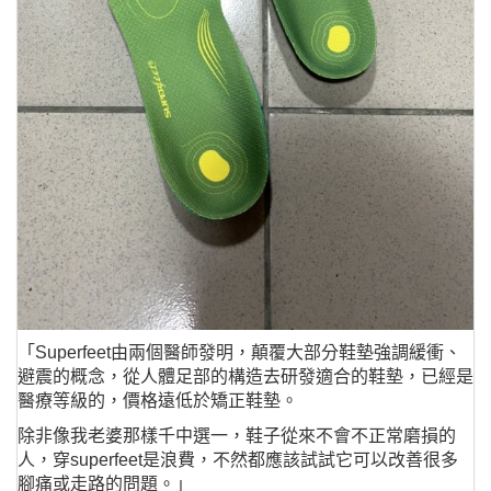
「Superfeet由兩個醫師發明，顛覆大部分鞋墊強調緩衝、
避震的概念，從人體足部的構造去研發適合的鞋墊，已經是
醫療等級的，價格遠低於矯正鞋墊。
除非像我老婆那樣千中選一，鞋子從來不會不正常磨損的
人，穿superfeet是浪費，不然都應該試試它可以改善很多
腳痛或走路的問題。」