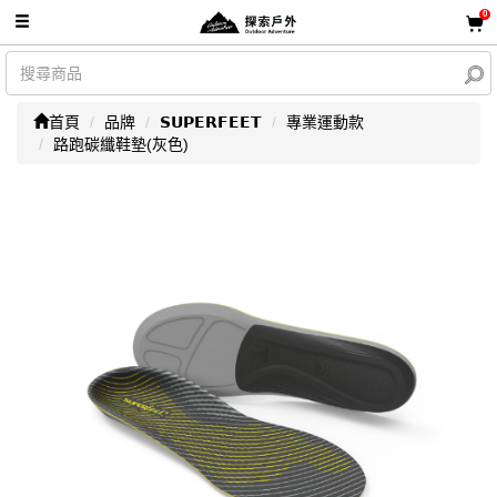
0
首頁
品牌
𝗦𝗨𝗣𝗘𝗥𝗙𝗘𝗘𝗧
專業運動款
路跑碳纖鞋墊(灰色)