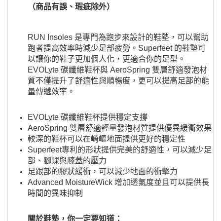
（商品有誤、瑕疵除外）
RUN Insoles 是專門為跑步來設計的鞋墊，可以幫助
跑者提高效率時減少足部疲勞。Superfeet 的鞋墊可
以讓你的鞋子更加個人化，更適合你的足型。
EVOLyte 碳纖維鞋杯與 AeroSpring 雙層舒適發泡材
質不僅提升了舒適性與順暢度，更可以提高足部的能
量傳遞效率。
EVOLyte 碳纖維鞋杯提供穩定支撐
AeroSpring 雙層舒適輕量發泡材質提供優異緩衝效果
較深的鞋杯可以在崎嶇地面提供更好的穩定性
Superfeet專利的形狀提供完美的舒適性，可以減少足
部、腳踝與膝蓋的壓力
足跟部的膠狀緩衝，可以減少地面的衝擊力
Advanced MoistureWick 增加透氣度並且可以提供長
時間的異味抑制
關於鞋墊，你一定要知道：