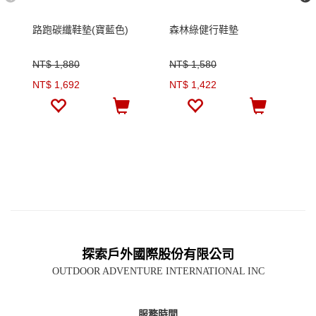
路跑碳纖鞋墊(寶藍色)
森林綠健行鞋墊
多
色
NT$ 1,880
NT$ 1,580
N
NT$ 1,692
NT$ 1,422
N
探索戶外國際股份有限公司
OUTDOOR ADVENTURE INTERNATIONAL INC
服務時間