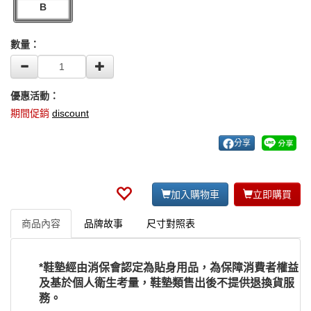
B
數量：
優惠活動：
期間促銷
discount
分享
加入購物車
立即購買
商品內容
品牌故事
尺寸對照表
*鞋墊經由消保會認定為貼身用品，為保障消費者權益
及基於個人衛生考量，鞋墊類售出後不提供退換貨服
務。