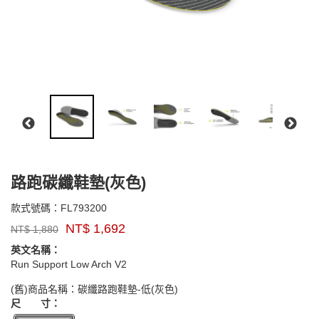
路跑碳纖鞋墊(灰色)
FL793200
款式號碼：
FL793200
品
NT$
1,692
NT$
1,880
牌：
SUPERfeet
英文名稱：
Run Support Low Arch V2
GOODS000000000000005365
(舊)商品名稱：碳纖路跑鞋墊-低(灰色)
尺 寸：