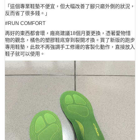
「這個專業鞋墊不便宜，但大幅改善了腳只磨外側的狀況，
反而省了很多錢。」
#RUN COMFORT
再好的東西都會壞，廠商建議18個月要更換，憑著愛物惜
物的觀念，橘色的塑膠鞋底穿到裂開才換。買了新版的跑步
專用鞋墊，此款不再強調手工修邊的客製化動作，直接放入
鞋子就可以使用。