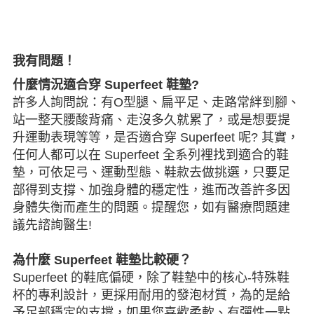
我有問題！
什麼情況適合穿 Superfeet 鞋墊?
許多人詢問說：有O型腿、扁平足、走路常絆到腳、
站一整天腰酸背痛、走沒多久就累了，或是想要提
升運動表現等等，是否適合穿 Superfeet 呢? 其實，
任何人都可以在 Superfeet 全系列裡找到適合的鞋
墊，可依足弓、運動型態、鞋款去做挑選，只要足
部得到支撐、加強身體的穩定性，進而改善許多因
身體失衡而產生的問題。提醒您，如有醫療問題建
議先諮詢醫生!
為什麼 Superfeet 鞋墊比較硬？
Superfeet 的鞋底偏硬，除了鞋墊中的核心-特殊鞋
杯的專利設計，更採用耐用的發泡材質，為的是給
予足部穩定的支撐，如果您喜歡柔軟、有彈性一點