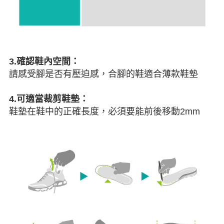
3.確認鞋內空間：
請感受腳是否有壓迫感，合腳的鞋適合薄款鞋墊
4.可適當裁剪鞋墊：
鞋墊在鞋中的正確長度，必須要能前後移動2mm