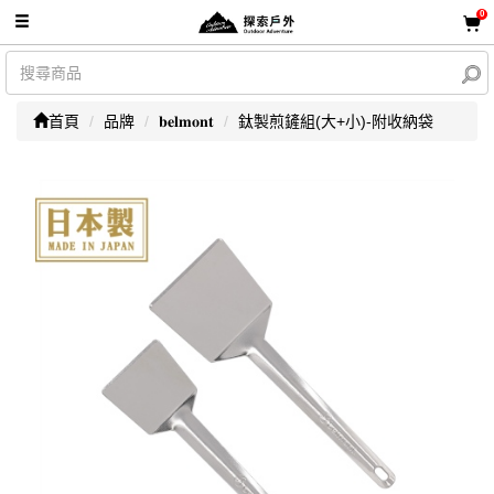
0
首頁
品牌
𝐛𝐞𝐥𝐦𝐨𝐧𝐭
鈦製煎鏟組(大+小)-附收納袋