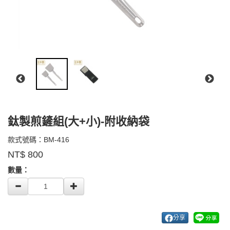
鈦製煎鏟組(大+小)-附收納袋
BM-
款式號碼：
BM-416
品
416
NT$
800
牌：
GOODS000000000000004116661
belmont
數量：
分享