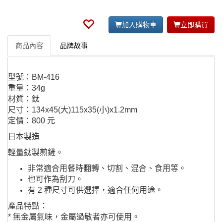
加入購物車
立即購買
商品內容
品牌故事
型號：BM-416
重量：34g
材質：鈦
尺寸：134x45(大)115x35(小)x1.2mm
定價：800 元
日本製造
輕量鈦製煎鏟。
非常適合用餐時翻轉、切割、混合、食用等。
也可作為刮刀。
有 2 種尺寸可供選擇，適合任何用途。
產品特點：
* 無金屬氣味，金屬過敏者亦可使用。