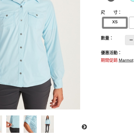
尺 寸：
XS
數量：
優惠活動：
期間促銷
Marmot