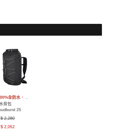
\ 100%全防水．可折收 /
水背包
oudburst 25
$ 2,280
$ 2,052