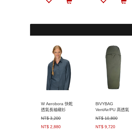
W Aerobora 快乾
BIVYBAG
透氣長袖襯衫
VentAir/PU 高透氣
防水露宿袋
NT$ 3,200
NT$ 10,800
NT$ 2,880
NT$ 9,720