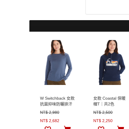
W Switchback 女款
女款 Coastal 保暖
抗菌抑味防曬排汗
帽T｜共2色
長袖上衣
NT$ 2,980
NT$ 2,500
NT$ 2,682
NT$ 2,250