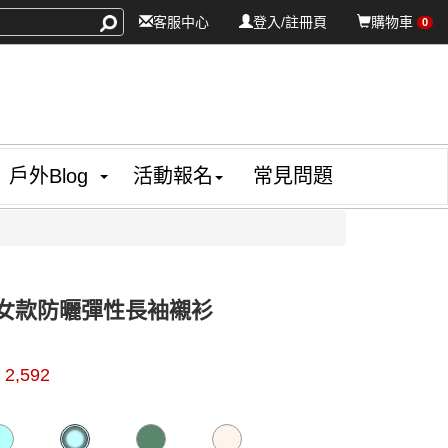
客服中心
登入/註冊頁
購物車
0
戶外Blog
活動報名
常見問題
ka 女款防曬彈性長袖襯衫
56300
$
2,592
0000000873218
GOODS000000000000000875131
GOODS000000000