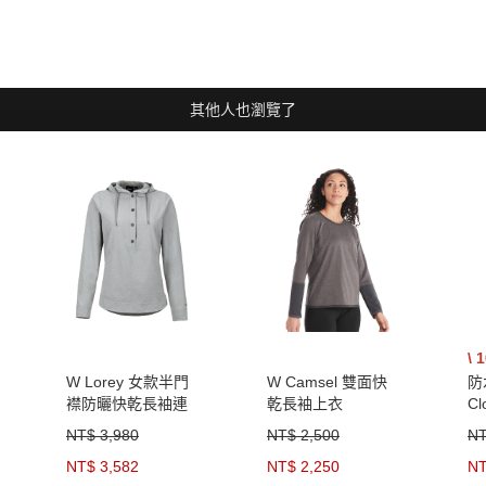
其他人也瀏覽了
W Lorey 女款半門
W Camsel 雙面快
防
襟防曬快乾長袖連
乾長袖上衣
Cl
帽上衣
NT$ 3,980
NT$ 2,500
NT
NT$ 3,582
NT$ 2,250
NT