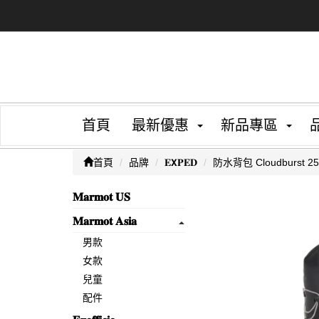
首頁
最新優惠
新品專區
首頁
品牌
𝐄𝗫𝐏𝐄𝐃
防水背包 Cloudburst 25
𝐌𝐚𝐫𝐦𝐨𝐭 𝐔𝐒
𝐌𝐚𝐫𝐦𝐨𝐭 𝐀𝐬𝐢𝐚
男款
女款
兒童
配件