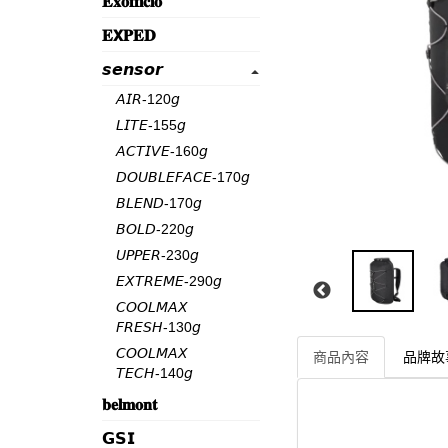
𝐄𝐱𝐨𝐟𝐟𝐢𝐜𝐢𝐨
𝐄𝗫𝐏𝐄𝐃
𝙨𝙚𝙣𝙨𝙤𝙧
𝘈𝘐𝘙-120𝘨
𝘓𝘐𝘛𝘌-155𝘨
𝘈𝘊𝘛𝘐𝘝𝘌-160𝘨
𝘋𝘖𝘜𝘉𝘓𝘌𝘍𝘈𝘊𝘌-170𝘨
𝘉𝘓𝘌𝘕𝘋-170𝘨
𝘉𝘖𝘓𝘋-220𝘨
𝘜𝘗𝘗𝘌𝘙-230𝘨
𝘌𝘟𝘛𝘙𝘌𝘔𝘌-290𝘨
𝘊𝘖𝘖𝘓𝘔𝘈𝘟
𝘍𝘙𝘌𝘚𝘏-130𝘨
𝘊𝘖𝘖𝘓𝘔𝘈𝘟
商品內容
品牌故
𝘛𝘌𝘊𝘏-140𝘨
𝐛𝐞𝐥𝐦𝐨𝐧𝐭
𝗚𝗦𝗜