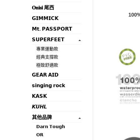
𝐎𝐧𝐢𝐬𝐢 尾西
10
𝗚𝗜𝗠𝗠𝗜𝗖𝗞
𝗠𝘁. 𝗣𝗔𝗦𝗦𝗣𝗢𝗥𝗧
𝗦𝗨𝗣𝗘𝗥𝗙𝗘𝗘𝗧
專業運動款
經典支撐款
極致舒適款
𝗚𝗘𝗔𝗥 𝗔𝗜𝗗
𝘀𝗶𝗻𝗴𝗶𝗻𝗴 𝗿𝗼𝗰𝗸
𝗞𝗔𝗦𝗞
𝙆𝙐𝙃𝙇
其他品牌
𝗗𝗮𝗿𝗻 𝗧𝗼𝘂𝗴𝗵
𝗢𝗥