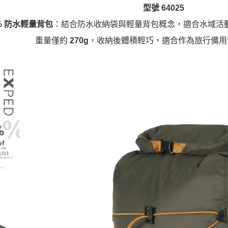
型號 64025
0% 防水輕量背包
：結合防水收納袋與輕量背包概念，適合水域活
重量僅約
270g
，收納後體積輕巧，適合作為旅行備用