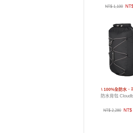
NT$
NT$ 1,100
\ 100%全防水．
防水背包 Cloudbu
NT$ 
NT$ 2,280