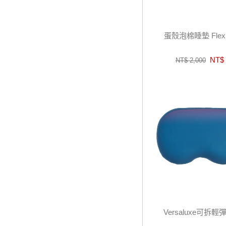
蛋殼泡棉睡墊 Flex 
NT$ 
NT$ 2,000
Versaluxe可拆