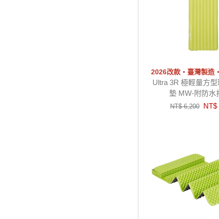
2026改款‧臺灣製造
Ultra 3R 極輕量
墊 MW-附防
NT$ 
NT$ 6,200