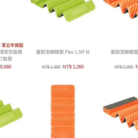
‧享五年保固
方型環保充氣睡
蛋殼泡棉睡墊 Flex 1.5R M
蛋殼泡棉睡墊 F
水打氣袋
5,580
NT$ 1,260
N
NT$ 1,400
NT$ 2,000