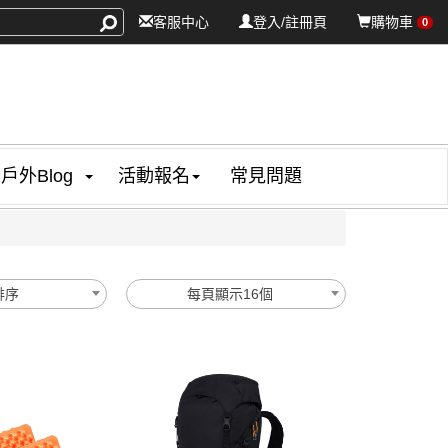
客服中心
登入/註冊頁
購物車
0
戶外Blog
活動報名
常見問題
排序
每頁顯示16個