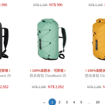
 990
NT$ 990
NT$ 1,100
NT$ 1,100
可折收 /
\ 100%全防水．可折收 /
\ 100%全防
rst 25
防水背包 Cloudburst 25
防水背包 Clou
2,052
NT$ 2,052
N
NT$ 2,280
NT$ 2,280
←
1
2
3
4
5
...
20