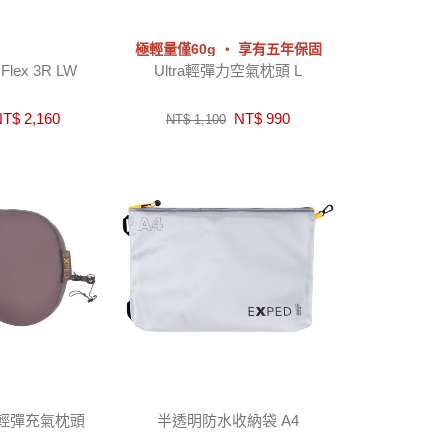
極輕量僅60g ‧ 享有五年保固
ex 3R LW
Ultra輕彈力空氣枕頭 L
T$ 2,160
NT$ 990
NT$ 1,100
可拆輕彈充氣枕頭
半透明防水收納袋 A4