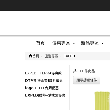
首頁
優惠專區
新品專區
首頁
促銷專區
EXPED
共 311 件商品
EXPED｜TERRA優惠款
顯示篩選條件
𝗗𝗧羊毛襪兩雙𝟴𝟱折優惠
𝗹𝗼𝗴𝗼 𝗧 𝟭+𝟭合購優惠
𝗘𝗫𝗣𝗘𝗗|睡墊+購枕頭優惠