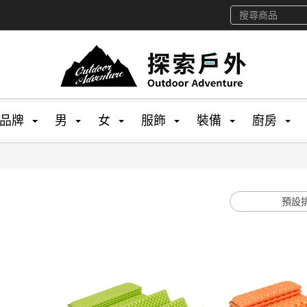
品牌
男
女
服飾
裝備
廚房
預設