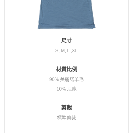
尺寸
S, M, L ,XL
材質比例
90% 美麗諾羊毛
10% 尼龍
剪裁
標準剪裁