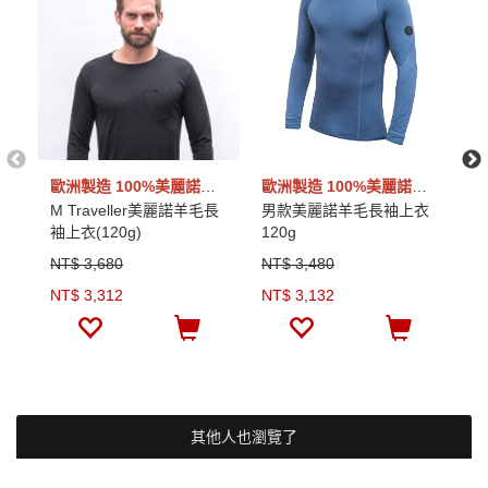
歐洲製造 100%美麗諾羊毛
歐洲製造 100%美麗諾羊毛
M Traveller美麗諾羊毛長
男款美麗諾羊毛長袖上衣
R
袖上衣(120g)
120g
毛
NT$ 3,680
NT$ 3,480
N
NT$ 3,312
NT$ 3,132
N
其他人也瀏覽了