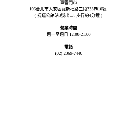
直營門市
106台北市大安區羅斯福路三段333巷10號
( 捷運公館站3號出口, 步行約4分鐘 )
營業時間
週一至週日 12:00-21:00
電話
(02) 2369-7440