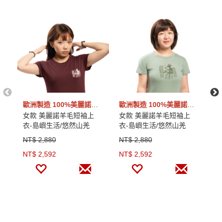
歐洲製造 100%美麗諾羊毛
歐洲製造 100%美麗諾羊毛
女款 美麗諾羊毛短袖上
女款 美麗諾羊毛短袖上
女
衣-島嶼生活/悠然山羌
衣-島嶼生活/悠然山羌
衣
(120g)｜波特紅
(120g)｜羅勒綠
(
NT$ 2,880
NT$ 2,880
N
NT$ 2,592
NT$ 2,592
N