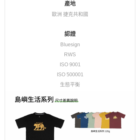
產地
歐洲 捷克共和國
認證
Bluesign
RWS
ISO 9001
ISO 500001
生態平衡