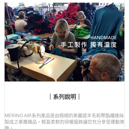
｜系列說明｜
MERINO AIR系列產品是由極細的美麗諾羊毛和聚酯纖維絲
製成之單層織品，輕盈柔軟的保暖服飾讓您充分享受運動樂
趣。