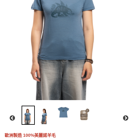
歐洲製造 100%美麗諾羊毛