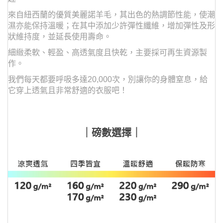
來自紐西蘭的優質美麗諾羊毛，其出色的熱調節性能，使潮
濕亦能保持溫暖；在其中添加少許彈性纖維，增加彈性及形
狀維持度，並延長使用壽命。
細緻柔軟、輕盈、高透氣度且快乾，主要採可再生資源製
作。
我們每天都要呼吸多達20,000次，
別讓你的身體窒息，給
它穿上透氣且非常舒適的衣服吧！
｜磅數選擇｜