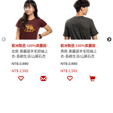
歐洲製造 100%美麗諾羊毛
歐洲製造 100%美麗諾羊毛
女款 美麗諾羊毛短袖上
男款 美麗諾羊毛短袖上
女
衣-島嶼生活/山蕨石虎
衣-島嶼生活/山蕨石虎
衣
(120g)｜波特紅
(120g)｜橄欖綠
(
NT$ 2,880
NT$ 2,880
N
NT$ 2,592
NT$ 2,592
N