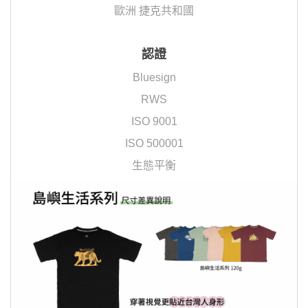
歐洲 捷克共和國
認證
Bluesign
RWS
ISO 9001
ISO 500001
生態平衡