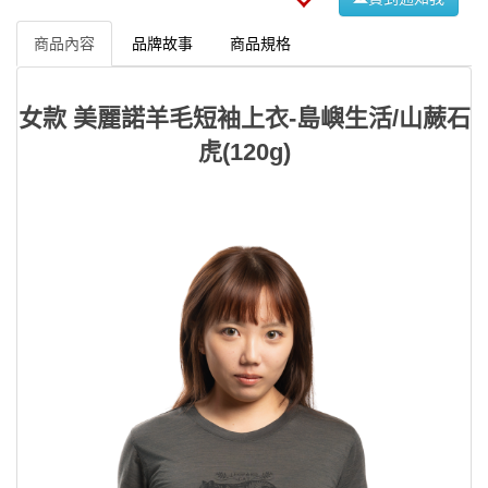
商品內容
品牌故事
商品規格
女款 美麗諾羊毛短袖上衣-島嶼生活/山蕨石
虎(120g)