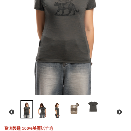
歐洲製造 100%美麗諾羊毛