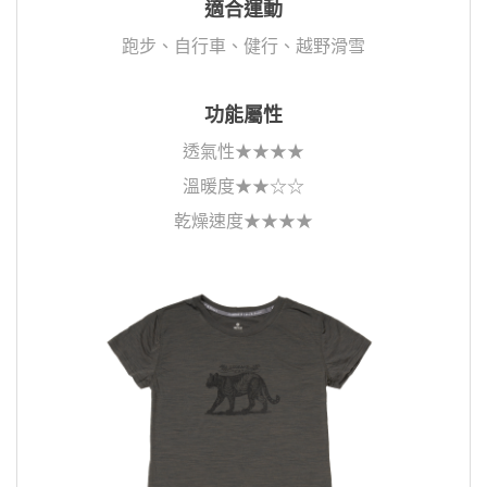
適合運動
跑步、自行車、健行、越野滑雪
功能屬性
透氣性★★★★
溫暖度★★☆☆
乾燥速度★★★★