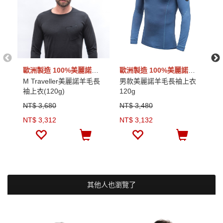
歐洲製造 100%美麗諾羊毛
歐洲製造 100%美麗諾羊毛
M Traveller美麗諾羊毛長
男款美麗諾羊毛長袖上衣
R
袖上衣(120g)
120g
毛
NT$ 3,680
NT$ 3,480
N
NT$ 3,312
NT$ 3,132
N
其他人也瀏覽了