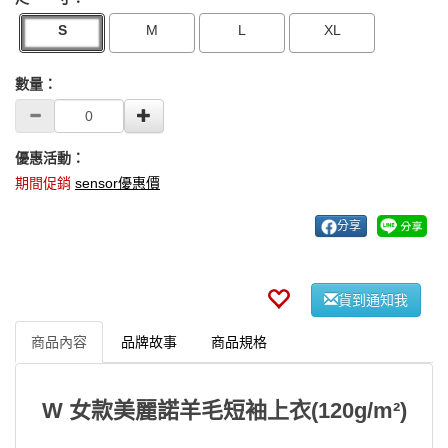
S
M
L
XL
數量：
優惠活動：
期間促銷
sensor優惠價
分享
貨到通知我
商品內容
品牌故事
商品規格
W 女款美麗諾羊毛短袖上衣(120g/m²)