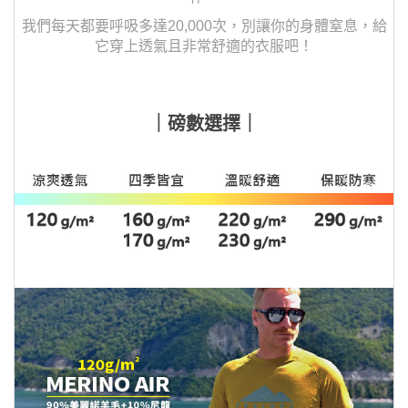
我們每天都要呼吸多達20,000次，
別讓你的身體窒息，給
它穿上透氣且非常舒適的衣服吧！
｜磅數選擇｜