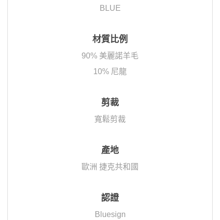
BLUE
材質比例
90% 美麗諾羊毛
10% 尼龍
剪裁
寬鬆剪裁
產地
歐洲 捷克共和國
認證
Bluesign