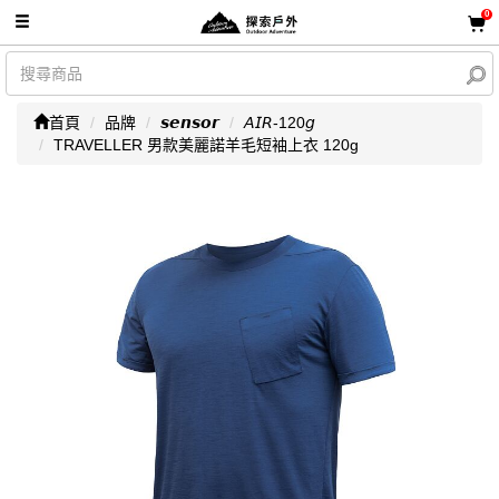
0
首頁
品牌
𝙨𝙚𝙣𝙨𝙤𝙧
𝘈𝘐𝘙-120𝘨
TRAVELLER 男款美麗諾羊毛短袖上衣 120g