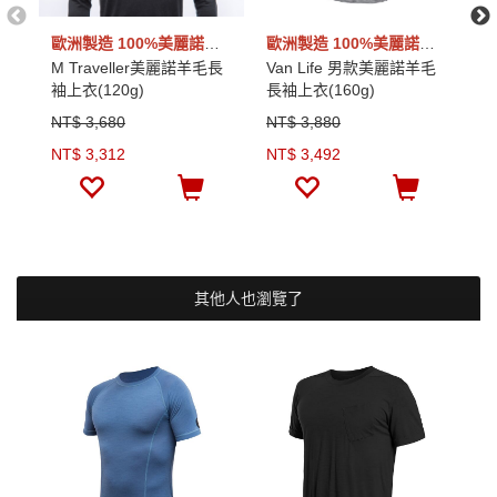
歐洲製造 100%美麗諾羊毛
歐洲製造 100%美麗諾羊毛
M Traveller美麗諾羊毛長
Van Life 男款美麗諾羊毛
M
袖上衣(120g)
長袖上衣(160g)
毛
NT$ 3,680
NT$ 3,880
N
NT$ 3,312
NT$ 3,492
N
其他人也瀏覽了