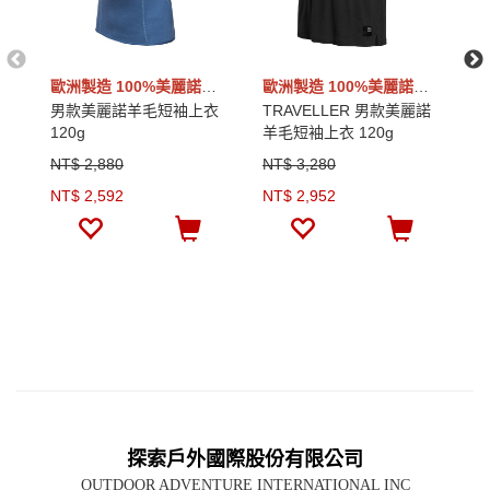
歐洲製造 100%美麗諾羊毛
歐洲製造 100%美麗諾羊毛
男款美麗諾羊毛短袖上衣
TRAVELLER 男款美麗諾
T
120g
羊毛短袖上衣 120g
羊
NT$ 2,880
NT$ 3,280
N
NT$ 2,592
NT$ 2,952
N
探索戶外國際股份有限公司
OUTDOOR ADVENTURE INTERNATIONAL INC