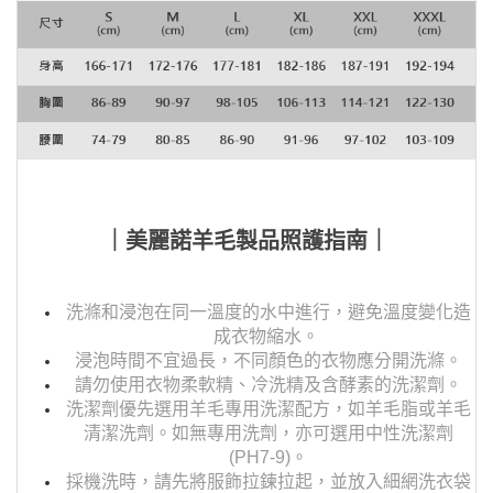
｜美麗諾羊毛製品照護指南｜
洗滌和浸泡在同一溫度的水中進行，避免溫度變化造
成衣物縮水。
浸泡時間不宜過長，不同顏色的衣物應分開洗滌。
請勿使用衣物柔軟精、冷洗精及含酵素的洗潔劑。
洗潔劑優先選用羊毛專用洗潔配方，如羊毛脂或羊毛
清潔洗劑。如無專用洗劑，亦可選用中性洗潔劑
(PH7-9)。
採機洗時，請先將服飾拉鍊拉起，並放入細網洗衣袋