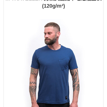
(120g/m²)