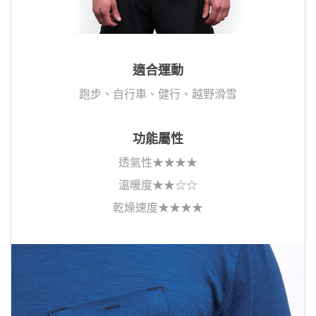
適合運動
跑步、自行車、健行、越野滑雪
功能屬性
透氣性★★★★
溫暖度★★☆☆
乾燥速度★★★★