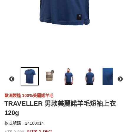
歐洲製造 100%美麗諾羊毛
TRAVELLER 男款美麗諾羊毛短袖上衣
120g
24100014
款式號碼：
24100014
品
NT$
2,952