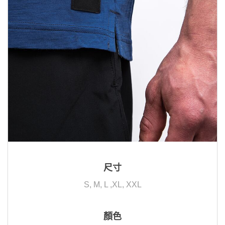
尺寸
S, M, L ,XL, XXL
顏色