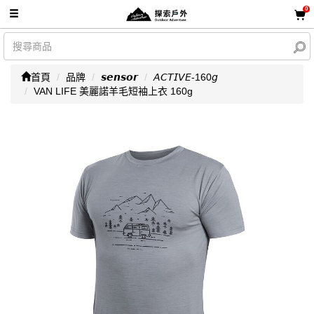
0
首頁
品牌
𝙨𝙚𝙣𝙨𝙤𝙧
𝘈𝘊𝘛𝘐𝘝𝘌-160𝘨
VAN LIFE 美麗諾羊毛短袖上衣 160g