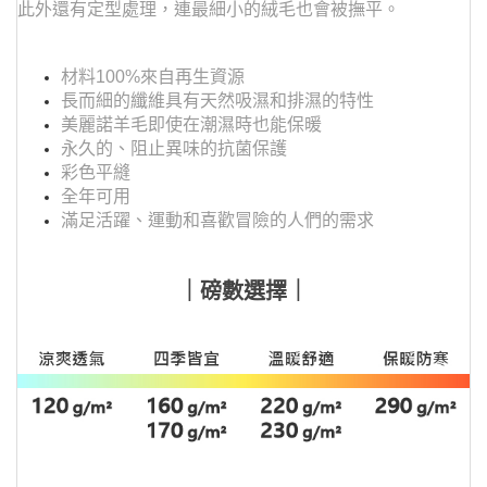
此外還有定型處理，連最細小的絨毛也會被撫平。
材料100%來自再生資源
長而細的纖維具有天然吸濕和排濕的特性
美麗諾羊毛即使在潮濕時也能保暖
永久的、阻止異味的抗菌保護
彩色平縫
全年可用
滿足活躍、運動和喜歡冒險的人們的需求
｜磅數選擇｜