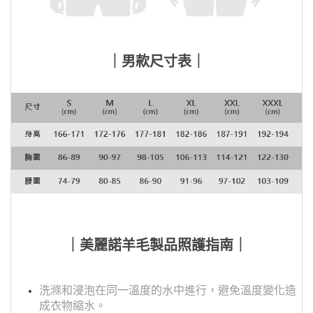
｜男
款尺寸表｜
｜美麗諾羊毛製品照護指南｜
洗滌和浸泡在同一溫度的水中進行，避免溫度變化造
成衣物縮水。