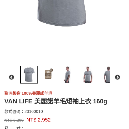
歐洲製造 100%美麗諾羊毛
VAN LIFE 美麗諾羊毛短袖上衣 160g
23100010
款式號碼：
23100010
品
NT$
2,952
NT$
3,280
牌：
GOODS000000000000004215051
GOODS00000000000000421505
sensor
尺 寸：