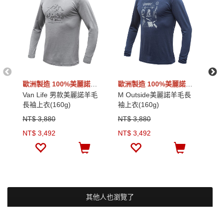
歐洲製造 100%美麗諾羊毛
歐洲製造 100%美麗諾羊毛
Van Life 男款美麗諾羊毛
M Outside美麗諾羊毛長
M
長袖上衣(160g)
袖上衣(160g)
毛
NT$ 3,880
NT$ 3,880
N
NT$ 3,492
NT$ 3,492
N
其他人也瀏覽了