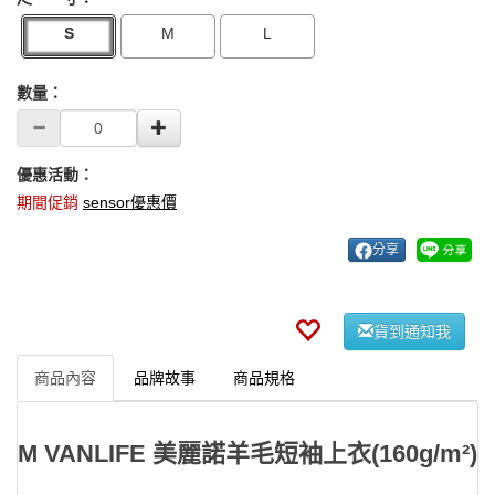
S
M
L
數量：
優惠活動：
期間促銷
sensor優惠價
分享
貨到通知我
商品內容
品牌故事
商品規格
M VANLIFE 美麗諾羊毛短袖上衣(160g/m²)