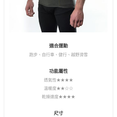
適合運動
跑步、自行車、健行、越野滑雪
功能屬性
透氣性★★★★
溫暖度★★☆☆
乾燥速度★★★★
尺寸