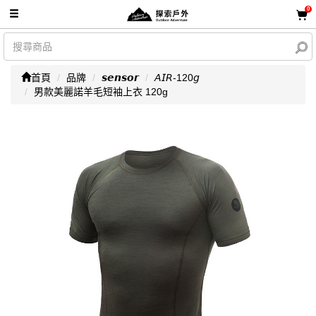
0
首頁
品牌
𝙨𝙚𝙣𝙨𝙤𝙧
𝘈𝘐𝘙-120𝘨
男款美麗諾羊毛短袖上衣 120g