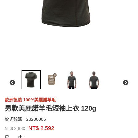
歐洲製造 100%美麗諾羊毛
男款美麗諾羊毛短袖上衣 120g
23200005
款式號碼：
23200005
品
NT$
2,592
NT$
2,880
牌：
GOODS000000000000004088541
GOODS00000000000000408854
sensor
尺 寸：