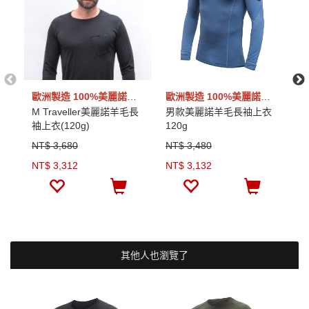
歐洲製造 100%美麗諾羊毛
歐洲製造 100%美麗諾羊毛
M Traveller美麗諾羊毛長
男款美麗諾羊毛長袖上衣
R
袖上衣(120g)
120g
毛
NT$ 3,680
NT$ 3,480
N
NT$ 3,312
NT$ 3,132
N
其他人也瀏覽了