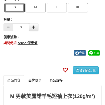
S
M
L
XL
數量：
優惠活動：
期間促銷
sensor優惠價
分享
貨到通知我
商品內容
品牌故事
商品規格
M 男款美麗諾羊毛短袖上衣(120g/m²)