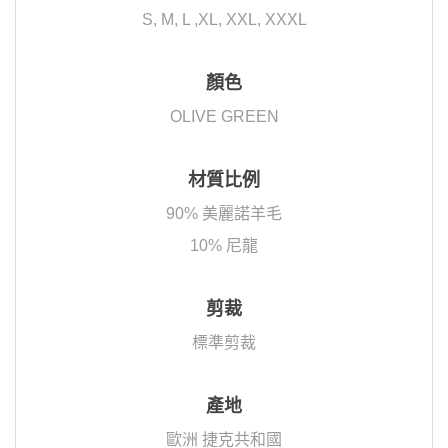
S, M, L ,XL, XXL, XXXL
顏色
OLIVE GREEN
材質比例
90% 美麗諾羊毛
10% 尼龍
剪裁
標準剪裁
產地
歐洲 捷克共和國