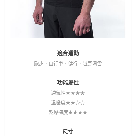
適合運動
跑步、自行車、健行、越野滑雪
功能屬性
透氣性★★★★
溫暖度★★☆☆
乾燥速度★★★★
尺寸