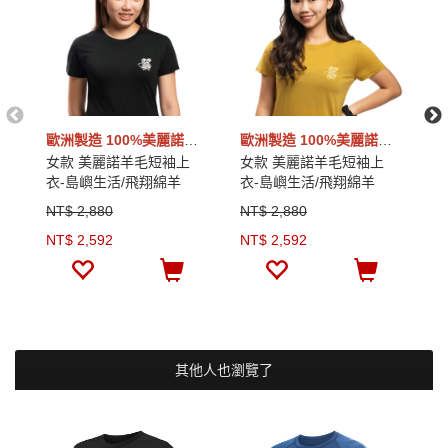
歐洲製造 100%美麗諾羊毛
歐洲製造 100%美麗諾羊毛
女款 美麗諾羊毛短袖上
女款 美麗諾羊毛短袖上
男
衣-島嶼生活/飛翔綿羊
衣-島嶼生活/飛翔綿羊
衣
(120g)｜黑色
(120g)｜芥末黃
(1
NT$ 2,880
NT$ 2,880
N
NT$ 2,592
NT$ 2,592
N
其他人也瀏覽了