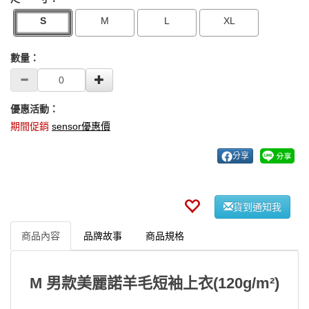
S
M
L
XL
數量：
優惠活動：
期間促銷
sensor優惠價
分享
貨到通知我
商品內容
品牌故事
商品規格
M 男款美麗諾羊毛短袖上衣(120g/m²)