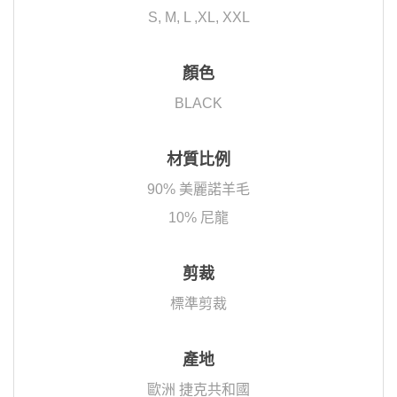
S, M, L ,XL, XXL
顏色
BLACK
材質比例
90% 美麗諾羊毛
10% 尼龍
剪裁
標準剪裁
產地
歐洲 捷克共和國