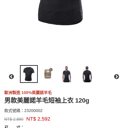
歐洲製造 100%美麗諾羊毛
男款美麗諾羊毛短袖上衣 120g
23200002
款式號碼：
23200002
品
NT$
2,592
NT$
2,880
牌：
GOODS000000000000004088553
GOODS00000000000000408855
sensor
尺 寸：