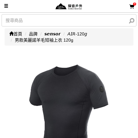
0
首頁
品牌
𝙨𝙚𝙣𝙨𝙤𝙧
𝘈𝘐𝘙-120𝘨
男款美麗諾羊毛短袖上衣 120g