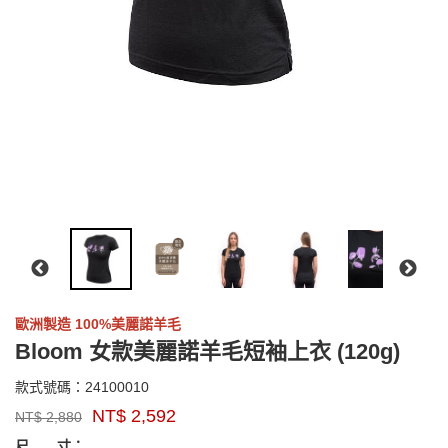
歐洲製造 100%美麗諾羊毛
Bloom 女款美麗諾羊毛短袖上衣 (120g)
24100010
款式號碼：
24100010
品
NT$
2,592
NT$
2,880
牌：
GOODS000000000000004215005
GOODS00000000000000421500
sensor
尺 寸：