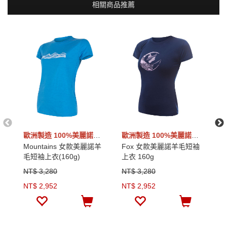
相關商品推薦
歐洲製造 100%美麗諾羊毛
歐洲製造 100%美麗諾羊毛
Mountains 女款美麗諾羊
Fox 女款美麗諾羊毛短袖
F
毛短袖上衣(160g)
上衣 160g
上
NT$ 3,280
NT$ 3,280
N
NT$ 2,952
NT$ 2,952
N