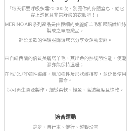
「每天都要呼吸多達20,000次，別讓你的身體窒息，給它
穿上透氣且非常舒適的衣服吧！」
MERINO AIR系列產品是由極細的美麗諾羊毛和聚酯纖維絲
製成之單層織品，
輕盈柔軟的保暖服飾讓您充分享受運動樂趣。
來自紐西蘭的優質美麗諾羊毛，其出色的熱調節性能，使潮
濕亦能保持溫暖；
在添加少許彈性纖維，增加彈性及形狀維持度，並延長使用
壽命。
採可再生資源製作，細緻柔軟、輕盈、高透氣度且快乾。
適合運動
跑步、自行車、健行、越野滑雪