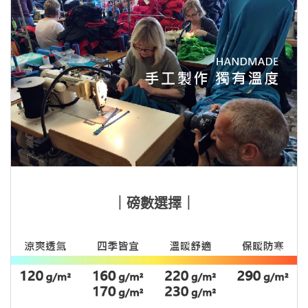
｜磅數選擇｜