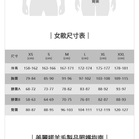
｜女款尺寸表｜
｜美麗諾羊毛製品照護指南｜