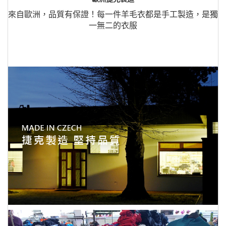
來自歐洲，品質有保證！每一件羊毛衣都是手工製造，是獨
一無二的衣服