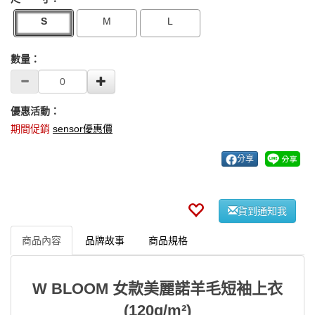
S
M
L
數量：
優惠活動：
期間促銷
sensor優惠價
分享
貨到通知我
商品內容
品牌故事
商品規格
W BLOOM 女款美麗諾羊毛短袖上衣
(120g/m²)