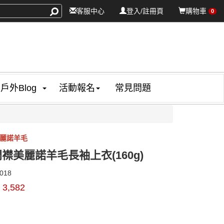
客服中心
登入/註冊頁
購物車
0
戶外Blog
活動報名
常見問題
美麗諾羊毛
襟美麗諾羊毛長袖上衣(160g)
11109018
018
$
3,582
0000003732194
GOODS000000000000003733786
GOODS000000000