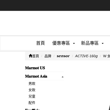
首頁
優惠專區
新品專區
首頁
品牌
𝙨𝙚𝙣𝙨𝙤𝙧
𝘈𝘊𝘛𝘐𝘝𝘌-160𝘨
W 
𝐌𝐚𝐫𝐦𝐨𝐭 𝐔𝐒
𝐌𝐚𝐫𝐦𝐨𝐭 𝐀𝐬𝐢𝐚
男款
女款
兒童
配件