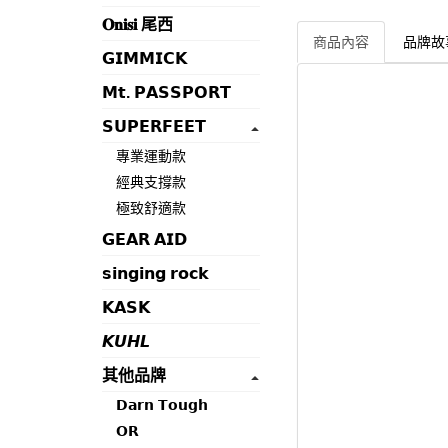
𝐎𝐧𝐢𝐬𝐢 尾西
商品內容
品牌故
𝗚𝗜𝗠𝗠𝗜𝗖𝗞
𝗠𝘁. 𝗣𝗔𝗦𝗦𝗣𝗢𝗥𝗧
𝗦𝗨𝗣𝗘𝗥𝗙𝗘𝗘𝗧
專業運動款
經典支撐款
極致舒適款
𝗚𝗘𝗔𝗥 𝗔𝗜𝗗
𝘀𝗶𝗻𝗴𝗶𝗻𝗴 𝗿𝗼𝗰𝗸
𝗞𝗔𝗦𝗞
𝙆𝙐𝙃𝙇
其他品牌
𝗗𝗮𝗿𝗻 𝗧𝗼𝘂𝗴𝗵
𝗢𝗥