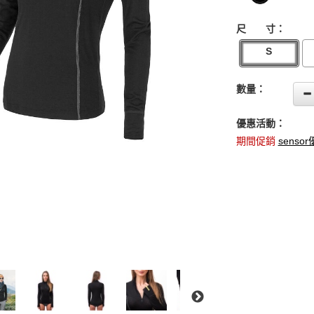
尺 寸：
S
數量：
優惠活動：
期間促銷
senso