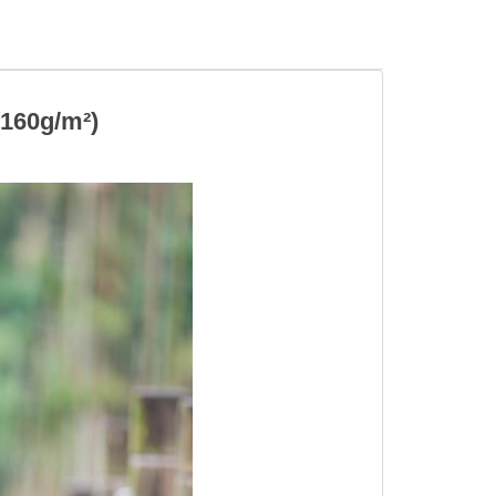
0g/m²)