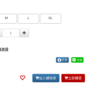
M
L
XL
r優惠價
分享
加入購物車
立即購買