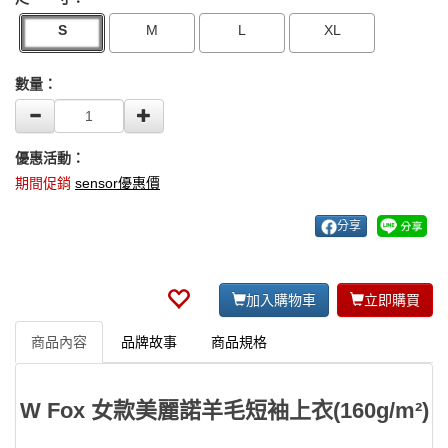
S
M
L
XL
數量：
優惠活動：
期間促銷
sensor優惠價
分享
加入購物車
立即購買
商品內容
品牌故事
商品規格
W Fox 女款美麗諾羊毛短袖上衣(160g/m²)