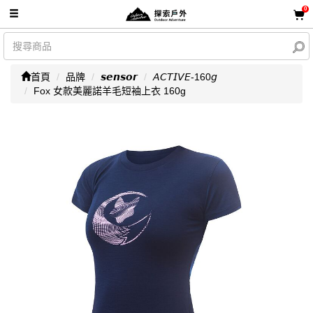
0
首頁
品牌
𝙨𝙚𝙣𝙨𝙤𝙧
𝘈𝘊𝘛𝘐𝘝𝘌-160𝘨
Fox 女款美麗諾羊毛短袖上衣 160g