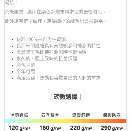
凝結。
奈米柔效 - 應用在染色針織布料處理的最後階段。
此外還有定型處理，連最細小的絨毛也會被撫平。
材料100%來自再生資源
長而細的纖維具有天然吸濕和排濕的特性
美麗諾羊毛即使在潮濕時也能保暖
永久的、阻止異味的抗菌保護
彩色平縫
全年可用
滿足活躍、運動和喜歡冒險的人們的需求
｜磅數選擇｜