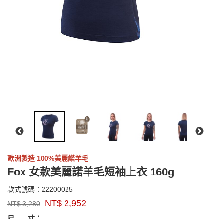
歐洲製造 100%美麗諾羊毛
Fox 女款美麗諾羊毛短袖上衣 160g
22200025
款式號碼：
22200025
品
NT$
2,952
NT$
3,280
牌：
GOODS000000000000004215053
GOODS00000000000000415625
sensor
尺 寸：