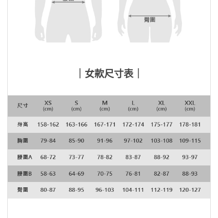
｜女款尺寸表｜