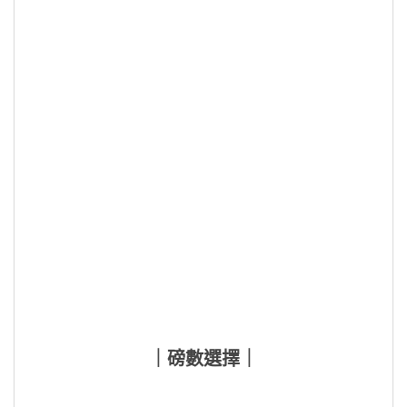
｜磅數選擇｜