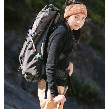
適合運動
登山、滑雪、越野滑雪