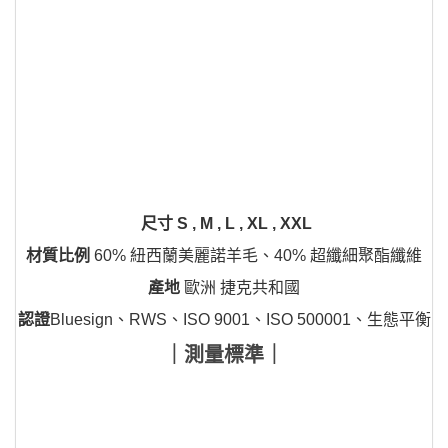
尺寸
S , M , L , XL , XXL
材質比例
60% 紐西蘭美麗諾羊毛、40% 超纖細聚酯纖維
產地
歐洲 捷克共和國
認證
Bluesign、RWS、ISO 9001、ISO 500001、生態平衡
｜測量標準｜