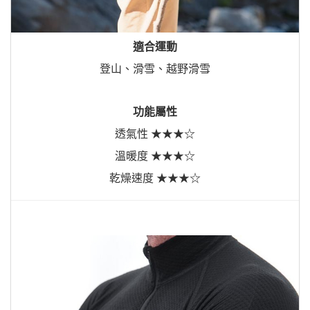
功能屬性
透氣性 ★★★☆
溫暖度 ★★★☆
乾燥速度 ★★★☆