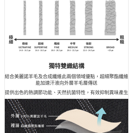
獨特雙織結構
結合美麗諾羊毛及合成纖維此兩個領域優點，超細聚酯纖維
能加速汗液向外層羊毛層傳送
提供出色的熱調節功能、天然抗菌特性，有效抑制異味產生