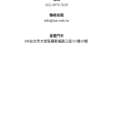
(02) 8076-5028
聯絡信箱
info@oai.com.tw
直營門市
106台北市大安區羅斯福路三段333巷10號
( 捷運公館站3號出口, 步行約4分鐘 )
營業時間
週一至週日 12:00-21:00
電話
(02) 2369-7440