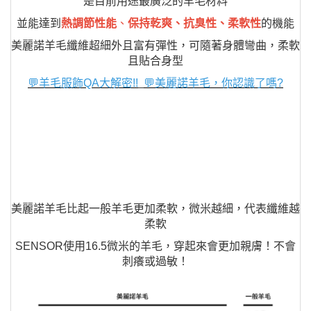
💬羊毛服飾QA大解密!!
💬美麗諾羊毛，你認識了嗎?
美麗諾羊毛比起一般羊毛更加柔軟，微米越細，代表纖維越
柔軟
SENSOR使用16.5微米的羊毛，穿起來會更加親膚！不會
刺癢或過敏！