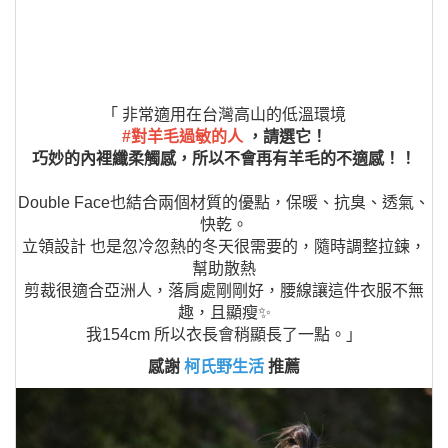
#對羊毛過敏的人
，請選它！
巧妙的內裡纖柔觸感，所以不會再有羊毛的不適感！！
Double Face也結合兩個材質的優點，保暖、抗臭、透氣、
快乾。
立領設計 也是忽冷忽熱的冬天很需要的，隨時調整拉鍊，
幫助散熱
剪裁很適合亞洲人，落肩處剛剛好，腰線讓這件衣服不無
趣，且顯瘦✨
我154cm 所以衣長會稍顯長了一點。」
感謝
柯氏野生活
推薦