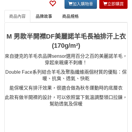
加入購物車
立即購買
商品內容
品牌故事
商品規格
M 男款半開襟DF美麗諾羊毛長袖排汗上衣
(170g/m²)
來自捷克的羊毛衣品牌sensor選用百分之百的美麗諾羊毛，
穿起來親膚不刺癢！
Double Face系列結合羊毛及聚脂纖維兩個材質的優點：保
暖、抗臭、透氣、快乾
能保暖又有排汗效果，很適合做為秋冬運動時的底層衣
此款有做半開襟的設計，可以依照當下氣溫調整領口拉鍊，
幫助透氣及保暖
「 非常適用在台灣高山的低溫環境