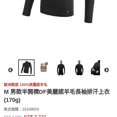
歐洲製造 100%美麗諾羊毛
M 男款半開襟DF美麗諾羊毛長袖排汗上衣
(170g)
15100023
款式號碼：
15100023
品
NT$
3,222