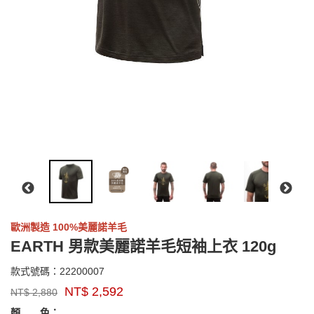
歐洲製造 100%美麗諾羊毛
EARTH 男款美麗諾羊毛短袖上衣 120g
22200007
款式號碼：
22200007
品
NT$
2,592
NT$
2,880
牌：
GOODS000000000000003688332
GOODS00000000000000408861
sensor
顏 色：