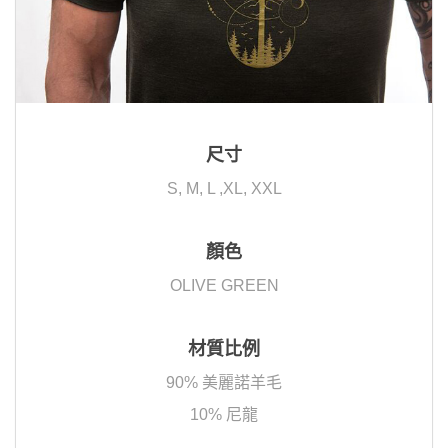
尺寸
S, M, L ,XL, XXL
顏色
OLIVE GREEN
材質比例
90% 美麗諾羊毛
10% 尼龍