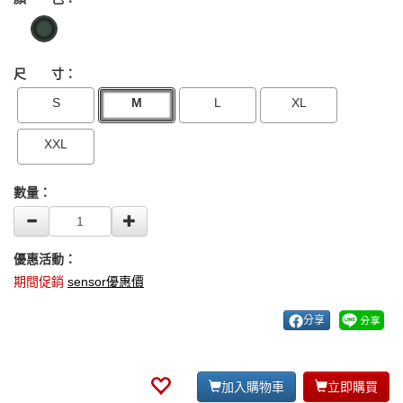
尺 寸：
S
M
L
XL
XXL
數量：
優惠活動：
期間促銷
sensor優惠價
分享
加入購物車
立即購買