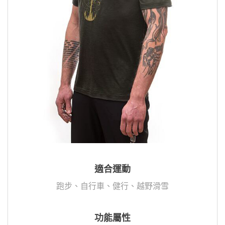
適合運動
跑步、自行車、健行、越野滑雪
功能屬性