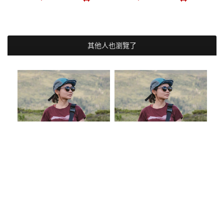
其他人也瀏覽了
歐洲製造 100%美麗諾羊毛
歐洲製造 100%美麗諾羊毛
HILLS 女款美麗諾羊毛短
HILLS 女款美麗諾羊毛短
O
袖上衣 120g
袖上衣 120g
羊
NT$ 2,880
NT$ 2,880
N