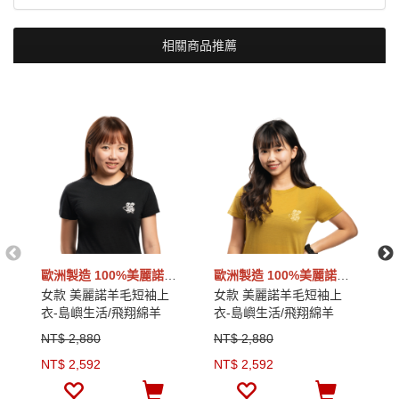
相關商品推薦
歐洲製造 100%美麗諾羊毛
歐洲製造 100%美麗諾羊毛
女款 美麗諾羊毛短袖上
女款 美麗諾羊毛短袖上
男
衣-島嶼生活/飛翔綿羊
衣-島嶼生活/飛翔綿羊
衣
(120g)｜黑色
(120g)｜芥末黃
(1
NT$ 2,880
NT$ 2,880
N
NT$ 2,592
NT$ 2,592
N