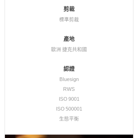
剪裁
標準剪裁
產地
歐洲 捷克共和國
認證
Bluesign
RWS
ISO 9001
ISO 500001
生態平衡