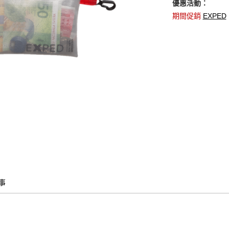
優惠活動：
期間促銷
EXPED
事