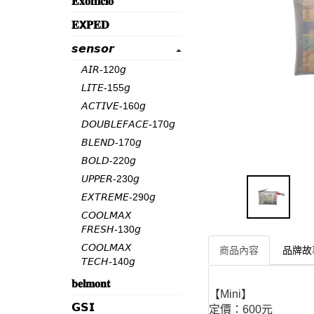
𝐄𝐱𝐨𝐟𝐟𝐢𝐜𝐢𝐨
𝐄𝗫𝐏𝐄𝐃
𝙨𝙚𝙣𝙨𝙤𝙧
𝘈𝘐𝘙-120𝘨
𝘓𝘐𝘛𝘌-155𝘨
𝘈𝘊𝘛𝘐𝘝𝘌-160𝘨
𝘋𝘖𝘜𝘉𝘓𝘌𝘍𝘈𝘊𝘌-170𝘨
𝘉𝘓𝘌𝘕𝘋-170𝘨
𝘉𝘖𝘓𝘋-220𝘨
𝘜𝘗𝘗𝘌𝘙-230𝘨
𝘌𝘟𝘛𝘙𝘌𝘔𝘌-290𝘨
𝘊𝘖𝘖𝘓𝘔𝘈𝘟
𝘍𝘙𝘌𝘚𝘏-130𝘨
𝘊𝘖𝘖𝘓𝘔𝘈𝘟
商品內容
品牌故
𝘛𝘌𝘊𝘏-140𝘨
𝐛𝐞𝐥𝐦𝐨𝐧𝐭
【Mini】
𝗚𝗦𝗜
定價：600元