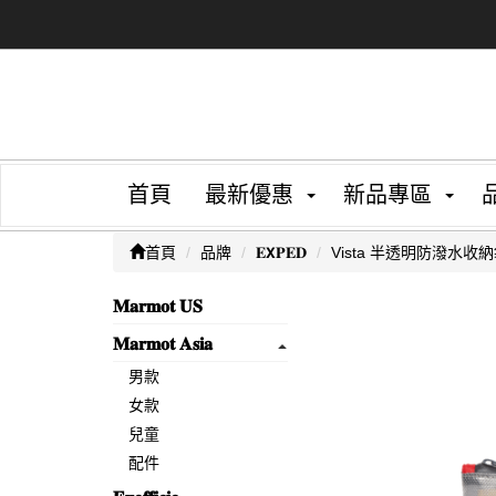
首頁
最新優惠
新品專區
首頁
品牌
𝐄𝗫𝐏𝐄𝐃
Vista 半透明防潑水收納袋
𝐌𝐚𝐫𝐦𝐨𝐭 𝐔𝐒
𝐌𝐚𝐫𝐦𝐨𝐭 𝐀𝐬𝐢𝐚
男款
女款
兒童
配件