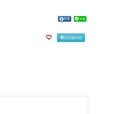
分享
貨到通知我