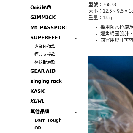
型號：76878
𝐎𝐧𝐢𝐬𝐢 尾西
大小：12.5 × 9.5 × 1
𝗚𝗜𝗠𝗠𝗜𝗖𝗞
重量：14 g
採用防水拉鍊及
𝗠𝘁. 𝗣𝗔𝗦𝗦𝗣𝗢𝗥𝗧
邊角繩圈設計
𝗦𝗨𝗣𝗘𝗥𝗙𝗘𝗘𝗧
四實用尺寸可容
專業運動款
經典支撐款
極致舒適款
𝗚𝗘𝗔𝗥 𝗔𝗜𝗗
𝘀𝗶𝗻𝗴𝗶𝗻𝗴 𝗿𝗼𝗰𝗸
𝗞𝗔𝗦𝗞
𝙆𝙐𝙃𝙇
其他品牌
𝗗𝗮𝗿𝗻 𝗧𝗼𝘂𝗴𝗵
𝗢𝗥