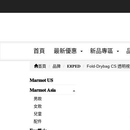
首頁
最新優惠
新品專區
首頁
品牌
𝐄𝗫𝐏𝐄𝐃
Fold-Drybag CS 透
𝐌𝐚𝐫𝐦𝐨𝐭 𝐔𝐒
𝐌𝐚𝐫𝐦𝐨𝐭 𝐀𝐬𝐢𝐚
男款
女款
兒童
配件