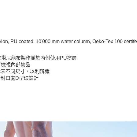
on, PU coated, 10'000 mm water column, Oeko-Tex 100 certif
夫塔尼龍布製作並於內側使用PU塗層
可檢視內部物品
代表不同尺寸，以利辨識
狀封口處D型環設計