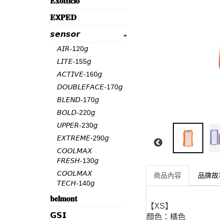
𝐄𝐱𝐨𝐟𝐟𝐢𝐜𝐢𝐨
𝐄𝗫𝐏𝐄𝐃
𝙨𝙚𝙣𝙨𝙤𝙧
𝘈𝘐𝘙-120𝘨
𝘓𝘐𝘛𝘌-155𝘨
𝘈𝘊𝘛𝘐𝘝𝘌-160𝘨
𝘋𝘖𝘜𝘉𝘓𝘌𝘍𝘈𝘊𝘌-170𝘨
𝘉𝘓𝘌𝘕𝘋-170𝘨
𝘉𝘖𝘓𝘋-220𝘨
𝘜𝘗𝘗𝘌𝘙-230𝘨
𝘌𝘟𝘛𝘙𝘌𝘔𝘌-290𝘨
𝘊𝘖𝘖𝘓𝘔𝘈𝘟
𝘍𝘙𝘌𝘚𝘏-130𝘨
𝘊𝘖𝘖𝘓𝘔𝘈𝘟
商品內容
品牌故
𝘛𝘌𝘊𝘏-140𝘨
𝐛𝐞𝐥𝐦𝐨𝐧𝐭
【XS】
𝗚𝗦𝗜
顏色：橘色