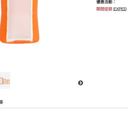
優惠活動：
期間促銷
EXPED
事