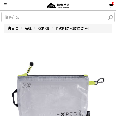
0
首頁
品牌
𝐄𝗫𝐏𝐄𝐃
半透明防水收納袋 A6