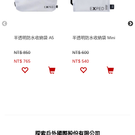
半透明防水收納袋 A5
半透明防水收納袋 Mini
S
墊
NT$ 850
NT$ 600
N
NT$ 765
NT$ 540
N
探索戶外國際股份有限公司