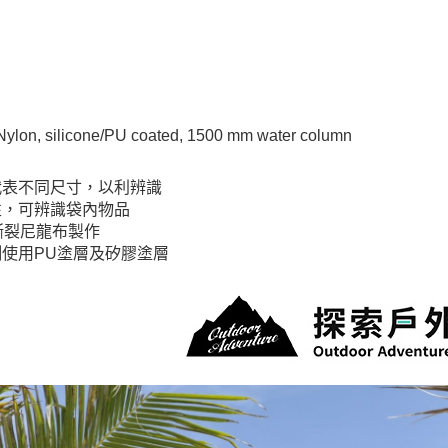
lon, silicone/PU coated, 1500 mm water column
代表不同尺寸，以利辨識
性，可辨識袋內物品
撕裂尼龍布製作
使用PU塗層及矽膠塗層