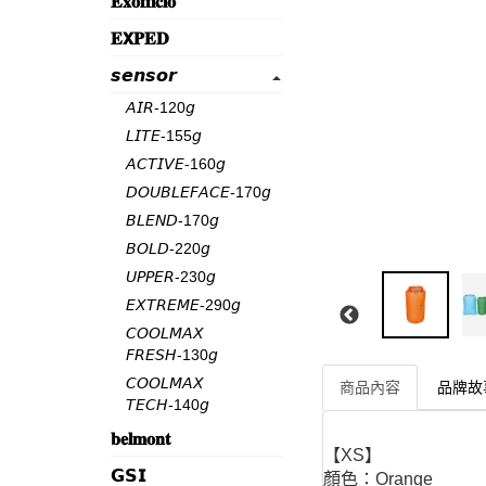
𝐄𝐱𝐨𝐟𝐟𝐢𝐜𝐢𝐨
𝐄𝗫𝐏𝐄𝐃
𝙨𝙚𝙣𝙨𝙤𝙧
𝘈𝘐𝘙-120𝘨
𝘓𝘐𝘛𝘌-155𝘨
𝘈𝘊𝘛𝘐𝘝𝘌-160𝘨
𝘋𝘖𝘜𝘉𝘓𝘌𝘍𝘈𝘊𝘌-170𝘨
𝘉𝘓𝘌𝘕𝘋-170𝘨
𝘉𝘖𝘓𝘋-220𝘨
𝘜𝘗𝘗𝘌𝘙-230𝘨
𝘌𝘟𝘛𝘙𝘌𝘔𝘌-290𝘨
𝘊𝘖𝘖𝘓𝘔𝘈𝘟
𝘍𝘙𝘌𝘚𝘏-130𝘨
𝘊𝘖𝘖𝘓𝘔𝘈𝘟
商品內容
品牌故
𝘛𝘌𝘊𝘏-140𝘨
𝐛𝐞𝐥𝐦𝐨𝐧𝐭
【XS】
𝗚𝗦𝗜
顏色：Orange