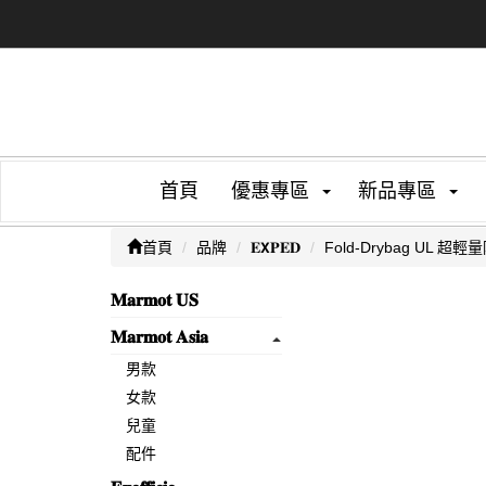
首頁
優惠專區
新品專區
首頁
品牌
𝐄𝗫𝐏𝐄𝐃
Fold-Drybag UL 超輕
𝐌𝐚𝐫𝐦𝐨𝐭 𝐔𝐒
𝐌𝐚𝐫𝐦𝐨𝐭 𝐀𝐬𝐢𝐚
男款
女款
兒童
配件