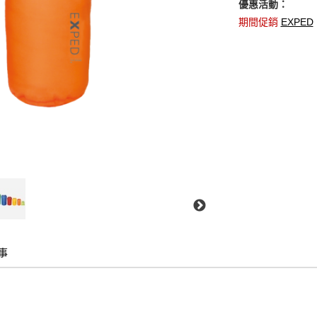
優惠活動：
期間促銷
EXPED
事