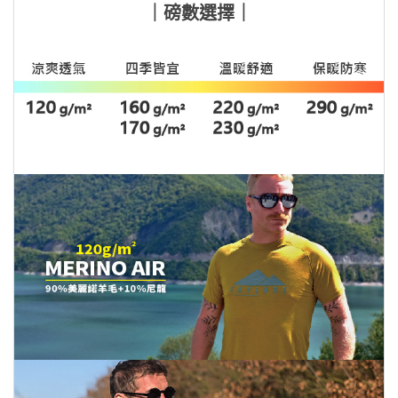
｜磅數選擇｜