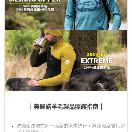
｜美麗諾羊毛製品照護指南｜
洗滌和浸泡在同一溫度的水中進行，避免溫度變化造