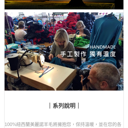
｜系列說明｜
100%紐西蘭美麗諾羊毛將擁抱您，保持溫暖，並在您的各