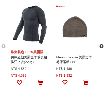
歐洲製造 100%美麗諾羊毛
男款超細美麗諾羊毛長袖
Merino Beanie 美麗諾羊
美
排汗上衣(220g)
毛保暖帽 LW
NT$ 4,880
NT$ 1,480
N
NT$ 4,392
NT$ 1,332
N