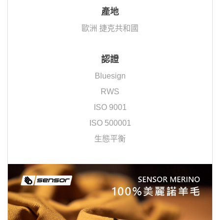
產地
歐洲 捷克共和國
認證
Bluesign
RWS
ISO 9001
ISO 500001
生態平衡