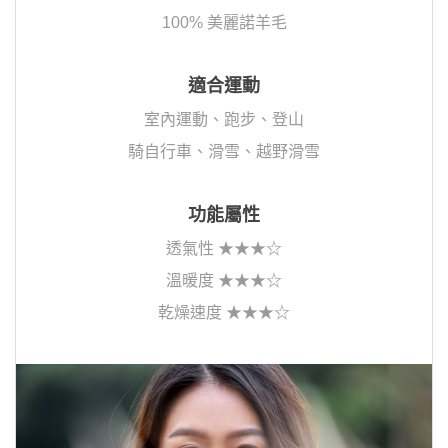
100% 美麗諾羊毛
適合運動
室內運動、跑步、登山
騎自行車、滑雪、越野滑雪
功能屬性
透氣性 ★★★☆
溫暖度 ★★★☆
乾燥速度 ★★★☆