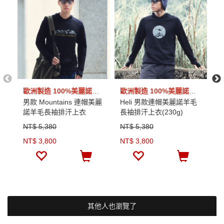
歐洲製造 100%美麗諾羊毛
歐洲製造 100%美麗諾羊毛
男款 Mountains 連帽美麗
Heli 男款連帽美麗諾羊毛
G
諾羊毛長袖排汗上衣
長袖排汗上衣(230g)
羊
(230g)
NT$ 5,380
NT$ 5,380
N
NT$ 3,800
NT$ 3,800
N
其他人也瀏覽了