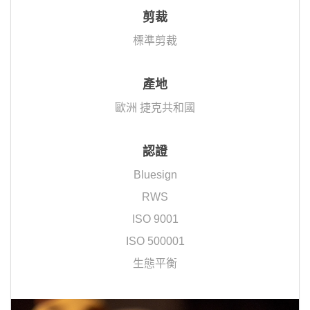
剪裁
標準剪裁
產地
歐洲 捷克共和國
認證
Bluesign
RWS
ISO 9001
ISO 500001
生態平衡