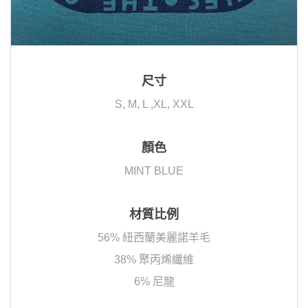
尺寸
S, M, L ,XL, XXL
顏色
MINT BLUE
材質比例
56% 紐西蘭美麗諾羊毛
38% 聚丙烯纖維
6% 尼龍