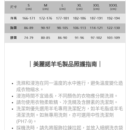
｜美麗諾羊毛製品照護指南｜
洗滌和浸泡在同一溫度的水中進行，避免溫度變化造
成衣物縮水。
浸泡時間不宜過長，不同顏色的衣物應分開洗滌。
請勿使用衣物柔軟精、冷洗精及含酵素的洗潔劑。
洗潔劑優先選用羊毛專用洗潔配方，如羊毛脂或羊毛
清潔洗劑。如無專用洗劑，亦可選用中性洗潔劑
(PH7-9)。
採機洗時，請先將服飾拉鍊拉起，並放入細網洗衣袋