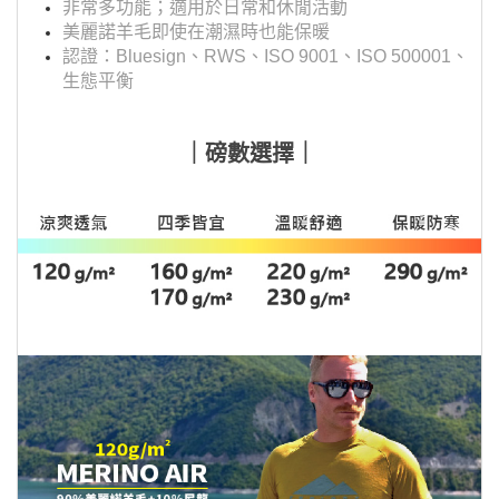
非常多功能；適用於日常和休閒活動
美麗諾羊毛即使在潮濕時也能保暖
認證：Bluesign、RWS、ISO 9001、ISO 500001、
生態平衡
｜磅數選擇｜