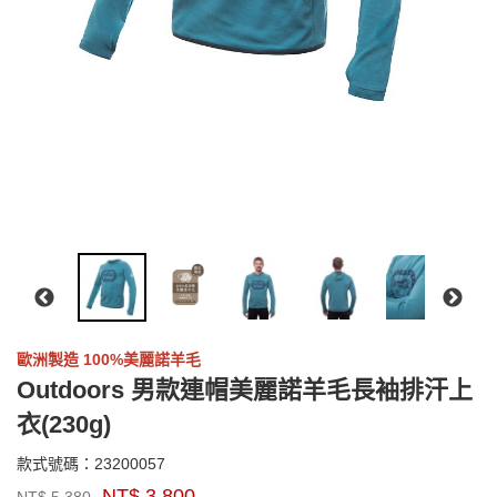
歐洲製造 100%美麗諾羊毛
Outdoors 男款連帽美麗諾羊毛長袖排汗上
衣(230g)
23200057
款式號碼：
23200057
品
NT$
3,800