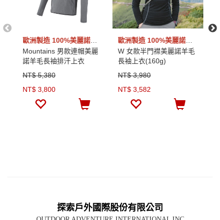
歐洲製造 100%美麗諾羊毛
歐洲製造 100%美麗諾羊毛
Mountains 男款連帽美麗
W 女款半門襟美麗諾羊毛
男
諾羊毛長袖排汗上衣
長袖上衣(160g)
諾
(230g)
(2
NT$ 5,380
NT$ 3,980
N
NT$ 3,800
NT$ 3,582
N
探索戶外國際股份有限公司
OUTDOOR ADVENTURE INTERNATIONAL INC