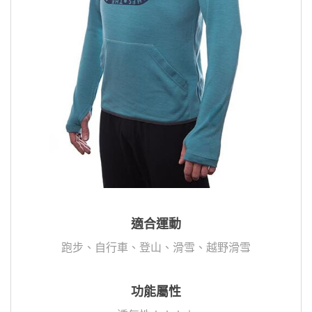
適合運動
跑步、自行車、登山、滑雪、越野滑雪
功能屬性