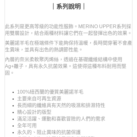
｜系列說明｜
此系列是更高等級的功能性服飾。MERINO UPPER系列採
用雙層設計，結合兩種材料讓它們在一起發揮出色的效果。
美麗諾羊毛在極端條件下能夠保持溫暖，長時間穿著不會產
生異味，並具有出色的熱調節性能。
內層的奈米柔軟聚丙烯絲，透過在基礎纖維結構中使用
Ag+離子，具有永久抗菌效果。這使得這種布料耐用而堅
固。
100%紐西蘭的優質美麗諾羊毛
主要來自可再生資源
長而細的纖維具有天然的吸濕和排濕特性
精心設計的版型
滿足活躍、運動和喜歡冒險的人們的需求
全年可用
永久的、阻止異味的抗菌保護