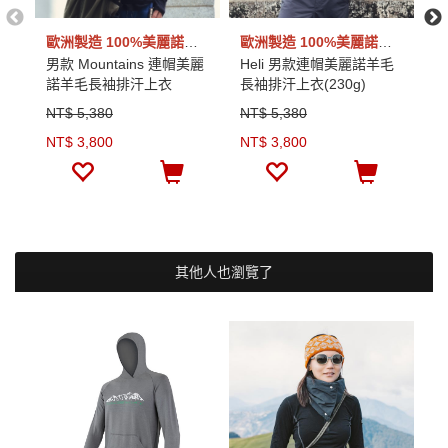
歐洲製造 100%美麗諾羊毛
歐洲製造 100%美麗諾羊毛
男款 Mountains 連帽美麗
Heli 男款連帽美麗諾羊毛
G
諾羊毛長袖排汗上衣
長袖排汗上衣(230g)
羊
(230g)
NT$ 5,380
NT$ 5,380
N
NT$ 3,800
NT$ 3,800
N
其他人也瀏覽了