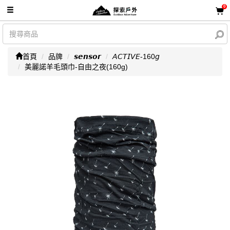
0
首頁
品牌
𝙨𝙚𝙣𝙨𝙤𝙧
𝘈𝘊𝘛𝘐𝘝𝘌-160𝘨
美麗諾羊毛頭巾-自由之夜(160g)