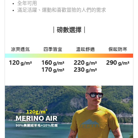
全年可用
滿足活躍、運動和喜歡冒險的人們的需求
｜磅數選擇｜