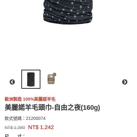
歐洲製造 100%美麗諾羊毛
美麗諾羊毛頭巾-自由之夜(160g)
21200074
款式號碼：
21200074
品
NT$
1,242
NT$
1,380
牌：
GOODS000000000000003700080
sensor
尺 寸：