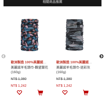
相關商品推薦
歐洲製造 100%美麗諾羊毛
歐洲製造 100%美麗諾羊毛
美麗諾羊毛頭巾-鶴望蘭花
美麗諾羊毛頭巾-迷彩灰
美
(160g)
(160g)
筒
NT$ 1,380
NT$ 1,380
N
NT$ 1,242
NT$ 1,242
N