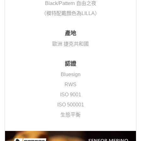
Black/Pattern 自由之夜
（模特配戴顏色為LILLA）
產地
歐洲 捷克共和國
認證
Bluesign
RWS
ISO 9001
ISO 500001
生態平衡