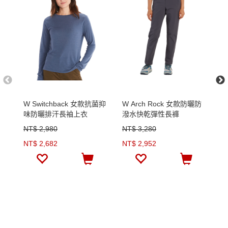
W Switchback 女款抗菌抑
W Arch Rock 女款防曬防
女
味防曬排汗長袖上衣
潑水快乾彈性長褲
NT$ 2,980
NT$ 3,280
N
NT$ 2,682
NT$ 2,952