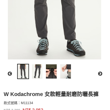
W Kodachrome 女款輕量耐磨防曬長褲
M11134
款式號碼：
M11134
品
NT$
2,952