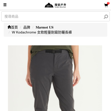
0
首頁
品牌
𝐌𝐚𝐫𝐦𝐨𝐭 𝐔𝐒
W Kodachrome 女款輕量耐磨防曬長褲