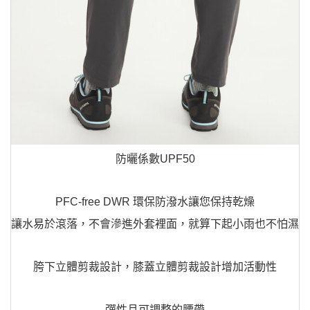
防曬係數UPF50
PFC-free DWR 環保防潑水讓您保持乾燥
讓水易於滾落，不會滲進外套裡面，就算下起小雨也不怕濕
胯下立體剪裁設計，膝蓋立體剪裁設計增加活動性
彈性且可調整的腰帶